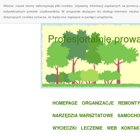
Ważne: nasze strony wykorzystują pliki cookies. Używamy informacji zapisanych za pomocą 
indywidualnych potrzeb użytkowników. W programie służącym do obsługi internetu można 
dotyczących cookies oznacza, że będą one zapisane w pamięci urządzenia.
Profesjonalnie prow
HOMEPAGE
ORGANIZACJE
REMONTY
NARZĘDZIA WARSZTATOWE
SAMOCHO
WYCIECZKI
LECZENIE
WEB
KONTAK