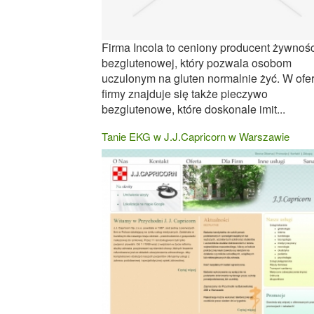
Firma Incola to ceniony producent żywnośc
bezglutenowej, który pozwala osobom
uczulonym na gluten normalnie żyć. W ofer
firmy znajduje się także pieczywo
bezglutenowe, które doskonale imit...
Tanie EKG w J.J.Capricorn w Warszawie