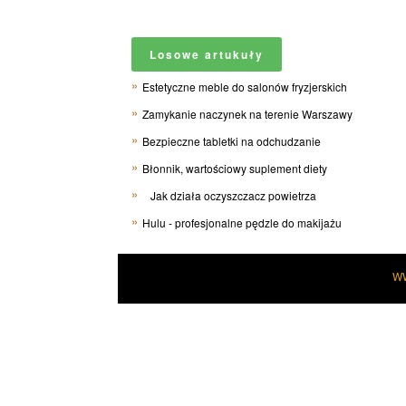
Losowe artukuły
Estetyczne meble do salonów fryzjerskich
Zamykanie naczynek na terenie Warszawy
Bezpieczne tabletki na odchudzanie
Błonnik, wartościowy suplement diety
Jak działa oczyszczacz powietrza
Hulu - profesjonalne pędzle do makijażu
W