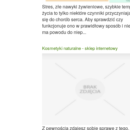
Stres, złe nawyki żywieniowe, szybkie te
życia to tylko niektóre czynniki przyczynia
się do chorób serca. Aby sprawdzić czy
funkcjonuje ono w prawidłowy sposób i ni
ma powodu do niep...
Kosmetyki naturalne - sklep internetowy
Z pewnością zdajesz sobie sprawę z tego, 