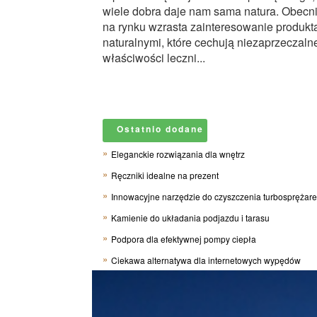
wiele dobra daje nam sama natura. Obecn
na rynku wzrasta zainteresowanie produkt
naturalnymi, które cechują niezaprzeczaln
właściwości leczni...
Ostatnio dodane
Eleganckie rozwiązania dla wnętrz
Ręczniki idealne na prezent
Innowacyjne narzędzie do czyszczenia turbosprężar
Kamienie do układania podjazdu i tarasu
Podpora dla efektywnej pompy ciepła
Ciekawa alternatywa dla internetowych wypędów