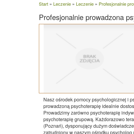
»
»
»
Start
Leczenie
Leczenie
Profesjonalnie p
Profesjonalnie prowadzona ps
Nasz ośrodek pomocy psychologicznej i ps
prowadzoną psychoterapię idealnie dosto
Prowadzimy zarówno psychoterapię indywid
psychoterapię grupową. Każdorazowo ter
(Poznań), dysponujący dużym doświadcze
zatrudniony w naszym ośrodku psycholog (