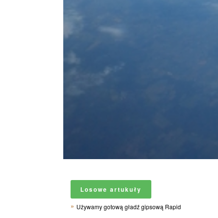
Losowe artukuły
Używamy gotową gładź gipsową Rapid