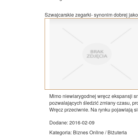
Szwajcarskie zegarki- synonim dobrej jako
Mimo niewiarygodnej wręcz ekspansji sm
pozwalających śledzić zmiany czasu, pro
Wręcz przeciwnie. Na rynku pojawiają się
Dodane: 2016-02-09
Kategoria: Biznes Online / Biżuteria