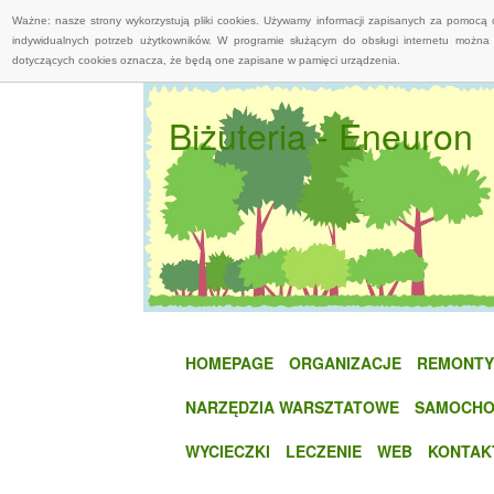
Ważne: nasze strony wykorzystują pliki cookies. Używamy informacji zapisanych za pomocą 
indywidualnych potrzeb użytkowników. W programie służącym do obsługi internetu można 
dotyczących cookies oznacza, że będą one zapisane w pamięci urządzenia.
Biżuteria - Eneuron
HOMEPAGE
ORGANIZACJE
REMONTY
NARZĘDZIA WARSZTATOWE
SAMOCHO
WYCIECZKI
LECZENIE
WEB
KONTAK