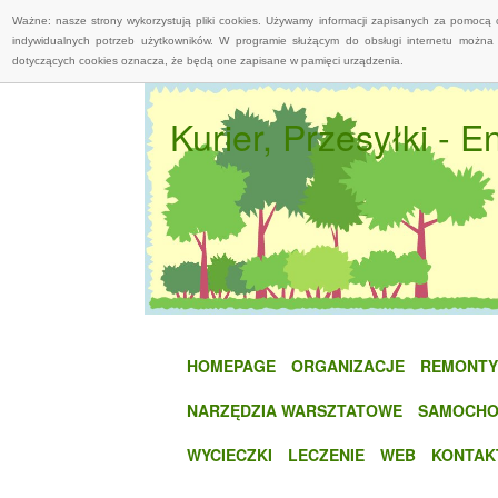
Ważne: nasze strony wykorzystują pliki cookies. Używamy informacji zapisanych za pomocą 
indywidualnych potrzeb użytkowników. W programie służącym do obsługi internetu można 
dotyczących cookies oznacza, że będą one zapisane w pamięci urządzenia.
Kurier, Przesyłki - 
HOMEPAGE
ORGANIZACJE
REMONTY
NARZĘDZIA WARSZTATOWE
SAMOCHO
WYCIECZKI
LECZENIE
WEB
KONTAK