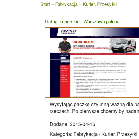
»
»
Start
Fabrykacja
Kurier, Przesyłki
Usługi kurierskie - Warszawa poleca
Wysyłając paczkę czy inną ważną dla na
rzeczach. Po pierwsze chcemy by nadana
Dodane: 2015-04-16
Kategoria: Fabrykacja / Kurier, Przesyłki