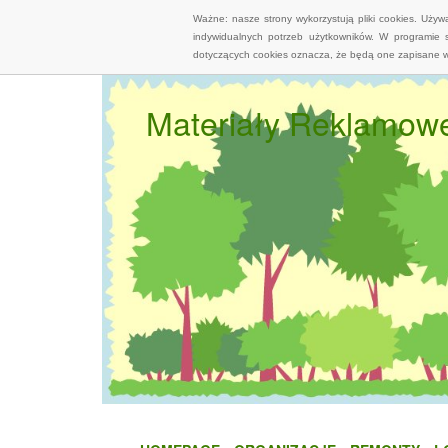
Ważne: nasze strony wykorzystują pliki cookies. Uży
indywidualnych potrzeb użytkowników. W programie 
dotyczących cookies oznacza, że będą one zapisane w
Materiały Reklamow