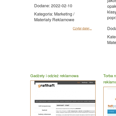
jako
Dodane: 2022-02-10
opak
klas
Kategoria: Marketing /
popr
Materiały Reklamowe
Doda
Czytaj dalej...
Kate
Mate
Gadżety i odzież reklamowa
Torba 
reklam