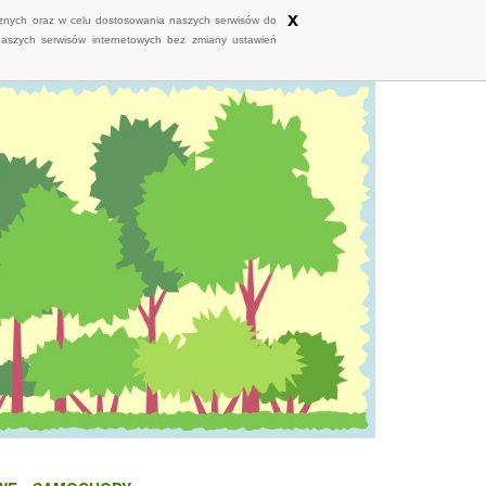
x
ycznych oraz w celu dostosowania naszych serwisów do
naszych serwisów internetowych bez zmiany ustawień