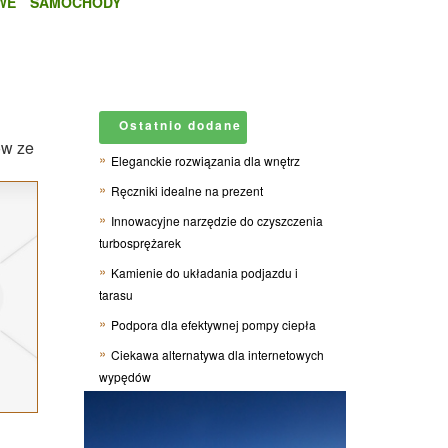
WE
SAMOCHODY
Ostatnio dodane
ów ze
Eleganckie rozwiązania dla wnętrz
Ręczniki idealne na prezent
Innowacyjne narzędzie do czyszczenia
turbosprężarek
Kamienie do układania podjazdu i
tarasu
Podpora dla efektywnej pompy ciepła
Ciekawa alternatywa dla internetowych
wypędów