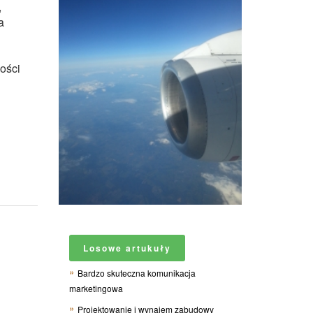
,
a
ości
Losowe artukuły
Bardzo skuteczna komunikacja
marketingowa
Projektowanie i wynajem zabudowy