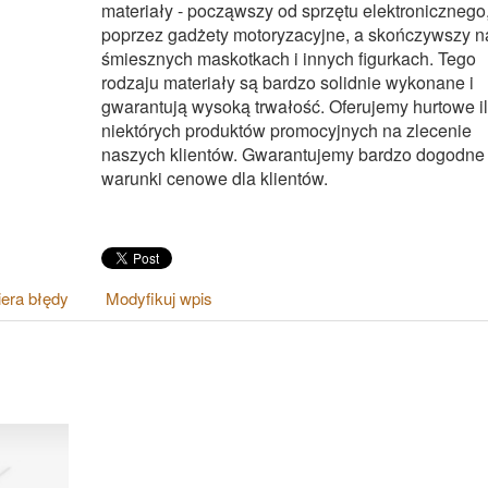
materiały - począwszy od sprzętu elektronicznego
poprzez gadżety motoryzacyjne, a skończywszy n
śmiesznych maskotkach i innych figurkach. Tego
rodzaju materiały są bardzo solidnie wykonane i
gwarantują wysoką trwałość. Oferujemy hurtowe il
niektórych produktów promocyjnych na zlecenie
naszych klientów. Gwarantujemy bardzo dogodne
warunki cenowe dla klientów.
era błędy
Modyfikuj wpis