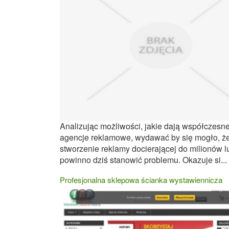
Analizując możliwości, jakie dają współczesn
agencje reklamowe, wydawać by się mogło, ż
stworzenie reklamy docierającej do milionów l
powinno dziś stanowić problemu. Okazuje si...
Profesjonalna sklepowa ścianka wystawiennicza