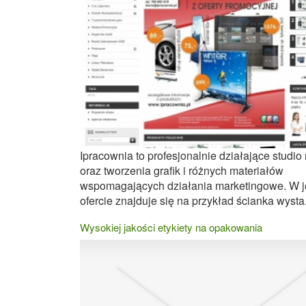
Ipracownia to profesjonalnie działające studio
oraz tworzenia grafik i różnych materiałów
wspomagających działania marketingowe. W j
ofercie znajduje się na przykład ścianka wysta.
Wysokiej jakości etykiety na opakowania