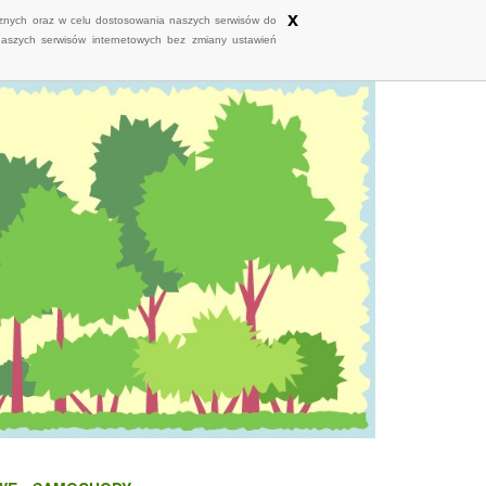
x
ycznych oraz w celu dostosowania naszych serwisów do
naszych serwisów internetowych bez zmiany ustawień