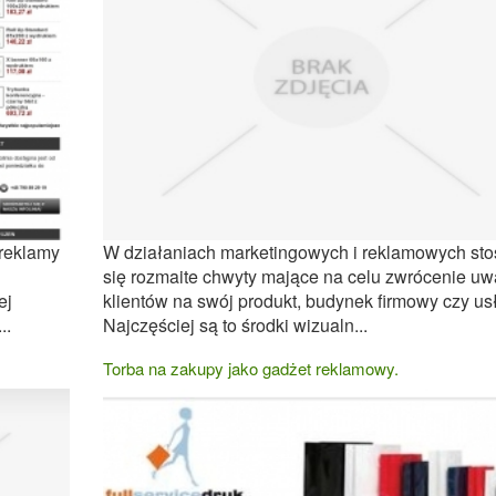
W działaniach marketingowych i reklamowych sto
 reklamy
się rozmaite chwyty mające na celu zwrócenie uw
klientów na swój produkt, budynek firmowy czy us
ej
Najczęściej są to środki wizualn...
..
Torba na zakupy jako gadżet reklamowy.