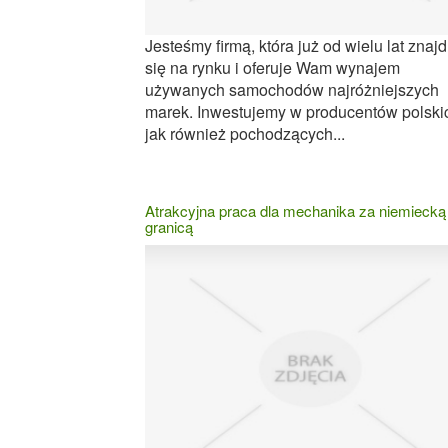
Jesteśmy firmą, która już od wielu lat znaj
się na rynku i oferuje Wam wynajem
używanych samochodów najróżniejszych
marek. Inwestujemy w producentów polski
jak również pochodzących...
Atrakcyjna praca dla mechanika za niemiecką
granicą