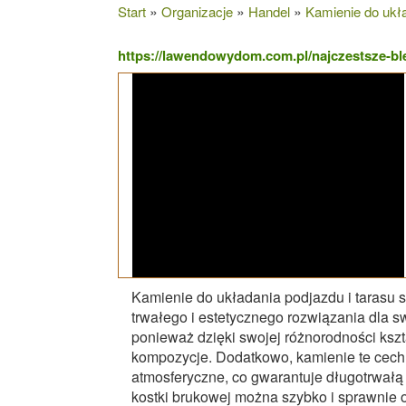
»
»
»
Start
Organizacje
Handel
Kamienie do ukła
https://lawendowydom.com.pl/najczestsze-ble
Kamienie do układania podjazdu i tarasu 
trwałego i estetycznego rozwiązania dla s
ponieważ dzięki swojej różnorodności kszt
kompozycje. Dodatkowo, kamienie te cech
atmosferyczne, co gwarantuje długotrwałą 
kostki brukowej można szybko i sprawnie 