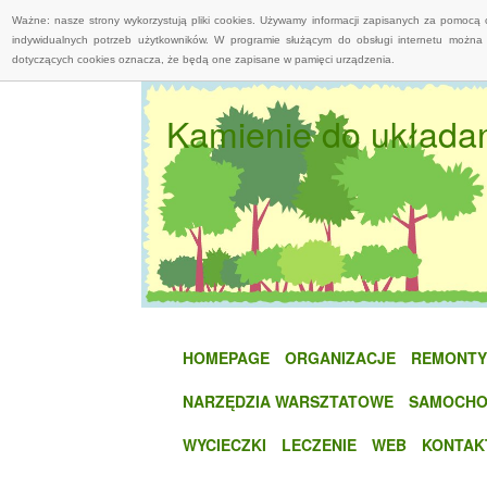
Ważne: nasze strony wykorzystują pliki cookies. Używamy informacji zapisanych za pomocą 
indywidualnych potrzeb użytkowników. W programie służącym do obsługi internetu można 
dotyczących cookies oznacza, że będą one zapisane w pamięci urządzenia.
Kamienie do układan
HOMEPAGE
ORGANIZACJE
REMONTY
NARZĘDZIA WARSZTATOWE
SAMOCHO
WYCIECZKI
LECZENIE
WEB
KONTAK