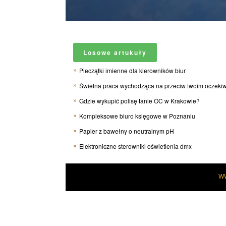
Losowe artukuły
Pieczątki imienne dla kierowników biur
Świetna praca wychodząca na przeciw twoim oczeki
Gdzie wykupić polisę tanie OC w Krakowie?
Kompleksowe biuro księgowe w Poznaniu
Papier z bawełny o neutralnym pH
Elektroniczne sterowniki oświetlenia dmx
W