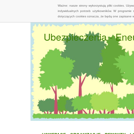
Ważne: nasze strony wykorzystują pliki cookies. Uży
indywidualnych potrzeb użytkowników. W programie 
dotyczących cookies oznacza, że będą one zapisane w
Ubezpieczenia - Ene