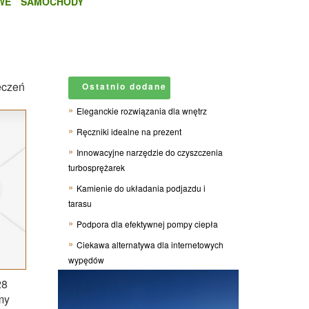
WE
SAMOCHODY
eczeń
Ostatnio dodane
Eleganckie rozwiązania dla wnętrz
Ręczniki idealne na prezent
Innowacyjne narzędzie do czyszczenia
turbosprężarek
Kamienie do układania podjazdu i
tarasu
Podpora dla efektywnej pompy ciepła
Ciekawa alternatywa dla internetowych
wypędów
28
my