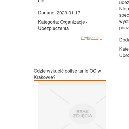
nie...
ubez
Niep
Dodane: 2023-01-17
spec
wyst
Kategoria: Organizacje /
pocz
Ubezpieczenia
Czytaj dalej...
Doda
Kate
Ubez
Gdzie wykupić polisę tanie OC w
Krakowie?