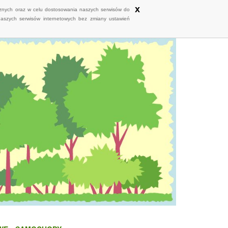
x
ycznych oraz w celu dostosowania naszych serwisów do
naszych serwisów internetowych bez zmiany ustawień