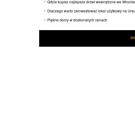
Gdzie kupisz najlepsze drzwi wewnętrzne we Wrocła
Dlaczego warto zainwestować lokal użytkowy na Urs
Piękne domy w doskonałych cenach
W