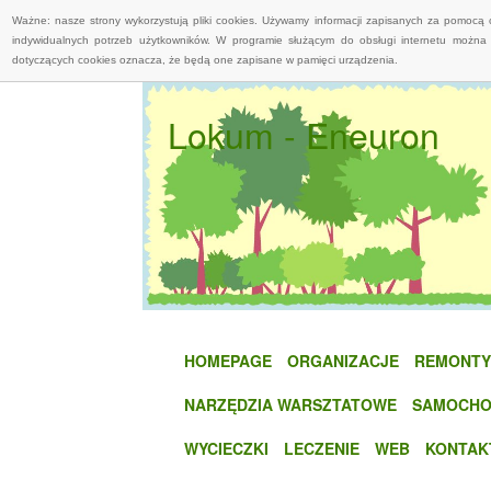
Ważne: nasze strony wykorzystują pliki cookies. Używamy informacji zapisanych za pomocą 
indywidualnych potrzeb użytkowników. W programie służącym do obsługi internetu można 
dotyczących cookies oznacza, że będą one zapisane w pamięci urządzenia.
Lokum - Eneuron
HOMEPAGE
ORGANIZACJE
REMONTY
NARZĘDZIA WARSZTATOWE
SAMOCHO
WYCIECZKI
LECZENIE
WEB
KONTAK