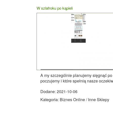
W szlafroku po kąpieli
A my szczególnie planujemy sięgnąć po s
poczujemy i które spełnią nasze oczekiwa
Dodane: 2021-10-06
Kategoria: Biznes Online / Inne Sklepy