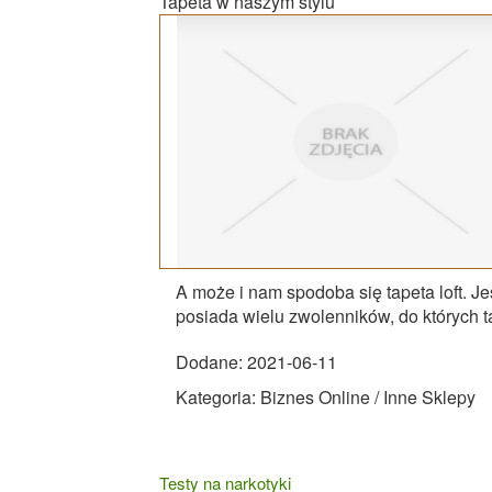
Tapeta w naszym stylu
A może i nam spodoba się tapeta loft. Jes
posiada wielu zwolenników, do których 
Dodane: 2021-06-11
Kategoria: Biznes Online / Inne Sklepy
Testy na narkotyki