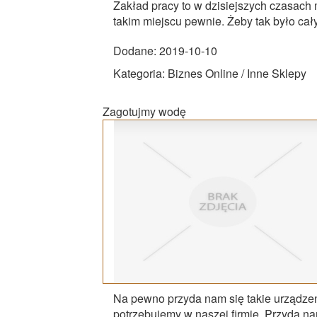
Zakład pracy to w dzisiejszych czasach 
takim miejscu pewnie. Żeby tak było cał
Dodane: 2019-10-10
Kategoria: Biznes Online / Inne Sklepy
Zagotujmy wodę
Na pewno przyda nam się takie urządzeni
potrzebujemy w naszej firmie. Przyda na