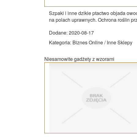
Szpaki i inne dzikie ptactwo objada owo
na polach uprawnych. Ochrona roślin prze
Dodane: 2020-08-17
Kategoria: Biznes Online / Inne Sklepy
Niesamowite gadżety z wzorami