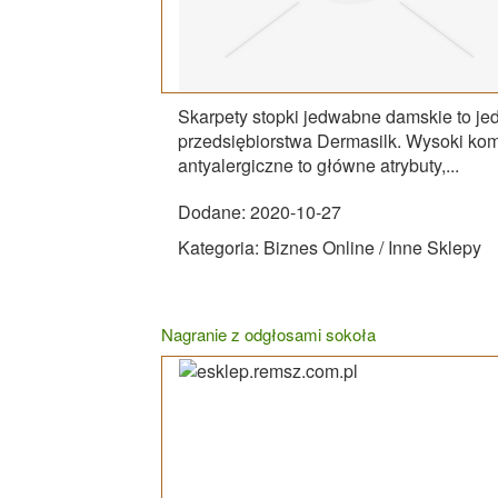
Skarpety stopki jedwabne damskie to je
przedsiębiorstwa Dermasilk. Wysoki komf
antyalergiczne to główne atrybuty,...
Dodane: 2020-10-27
Kategoria: Biznes Online / Inne Sklepy
Nagranie z odgłosami sokoła