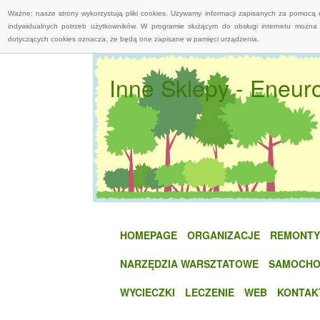
Ważne: nasze strony wykorzystują pliki cookies. Używamy informacji zapisanych za pomocą 
indywidualnych potrzeb użytkowników. W programie służącym do obsługi internetu można 
dotyczących cookies oznacza, że będą one zapisane w pamięci urządzenia.
Inne Sklepy - Eneur
HOMEPAGE
ORGANIZACJE
REMONTY
NARZĘDZIA WARSZTATOWE
SAMOCHO
WYCIECZKI
LECZENIE
WEB
KONTAK