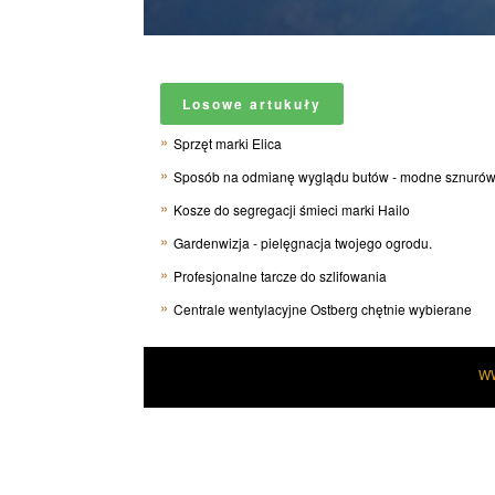
Losowe artukuły
Sprzęt marki Elica
Sposób na odmianę wyglądu butów - modne sznurów
Kosze do segregacji śmieci marki Hailo
Gardenwizja - pielęgnacja twojego ogrodu.
Profesjonalne tarcze do szlifowania
Centrale wentylacyjne Ostberg chętnie wybierane
W