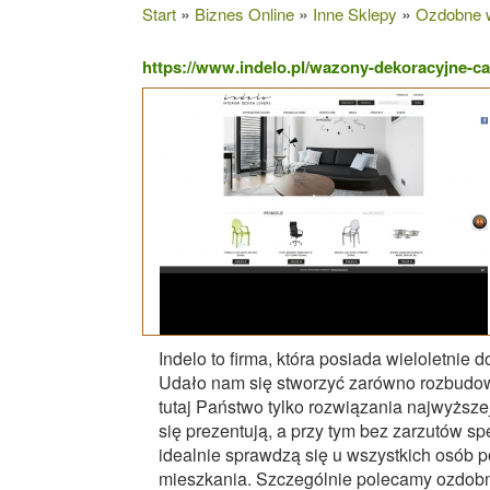
»
»
»
Start
Biznes Online
Inne Sklepy
Ozdobne w
https://www.indelo.pl/wazony-dekoracyjne-ca
Indelo to firma, która posiada wieloletnie
Udało nam się stworzyć zarówno rozbudowa
tutaj Państwo tylko rozwiązania najwyższe
się prezentują, a przy tym bez zarzutów s
idealnie sprawdzą się u wszystkich osób 
mieszkania. Szczególnie polecamy ozdob