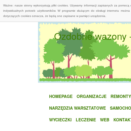
Ważne: nasze strony wykorzystują pliki cookies. Używamy informacji zapisanych za pomocą 
indywidualnych potrzeb użytkowników. W programie służącym do obsługi internetu można 
dotyczących cookies oznacza, że będą one zapisane w pamięci urządzenia.
Ozdobne wazony - 
HOMEPAGE
ORGANIZACJE
REMONTY
NARZĘDZIA WARSZTATOWE
SAMOCHO
WYCIECZKI
LECZENIE
WEB
KONTAK