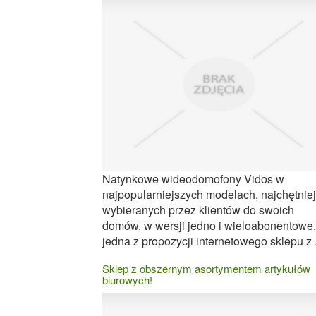
Natynkowe wideodomofony Vidos w
najpopularniejszych modelach, najchętniej
wybieranych przez klientów do swoich
domów, w wersji jedno i wieloabonentowe,
jedna z propozycji internetowego sklepu z .
Sklep z obszernym asortymentem artykułów
biurowych!