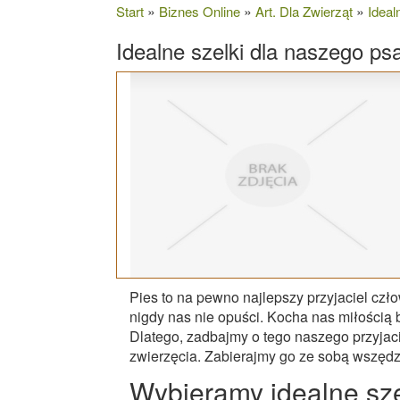
»
»
»
Start
Biznes Online
Art. Dla Zwierząt
Ideal
Idealne szelki dla naszego ps
Pies to na pewno najlepszy przyjaciel czł
nigdy nas nie opuści. Kocha nas miłością
Dlatego, zadbajmy o tego naszego przyja
zwierzęcia. Zabierajmy go ze sobą wszędzie
Wybieramy idealne sze