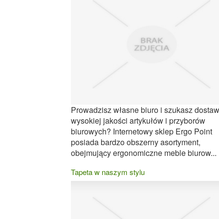
Prowadzisz własne biuro i szukasz dosta
wysokiej jakości artykułów i przyborów
biurowych? Internetowy sklep Ergo Point
posiada bardzo obszerny asortyment,
obejmujący ergonomiczne meble biurow...
Tapeta w naszym stylu