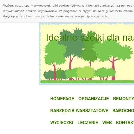
Ważne: nasze strony wykorzystują pliki cookies. Używamy informacji zapisanych za pomocą 
indywidualnych potrzeb użytkowników. W programie służącym do obsługi internetu można 
dotyczących cookies oznacza, że będą one zapisane w pamięci urządzenia.
Idealne szelki dla n
HOMEPAGE
ORGANIZACJE
REMONTY
NARZĘDZIA WARSZTATOWE
SAMOCHO
WYCIECZKI
LECZENIE
WEB
KONTAK