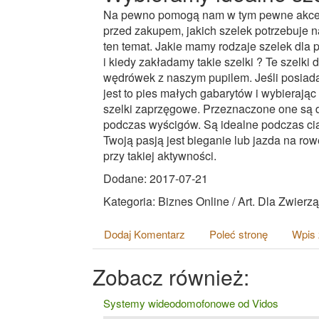
Na pewno pomogą nam w tym pewne akcesor
przed zakupem, jakich szelek potrzebuje n
ten temat. Jakie mamy rodzaje szelek dla
i kiedy zakładamy takie szelki ? Te szelk
wędrówek z naszym pupilem. Jeśli posiadam
jest to pies małych gabarytów i wybierają
szelki zaprzęgowe. Przeznaczone one są d
podczas wyścigów. Są idealne podczas ciąg
Twoją pasją jest bieganie lub jazda na row
przy takiej aktywności.
Dodane: 2017-07-21
Kategoria: Biznes Online / Art. Dla Zwierzą
Dodaj Komentarz
Poleć stronę
Wpis 
Zobacz również:
Systemy wideodomofonowe od Vidos