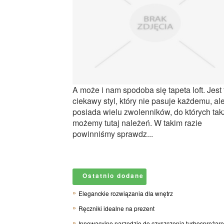
A może i nam spodoba się tapeta loft. Jest 
ciekawy styl, który nie pasuje każdemu, al
posiada wielu zwolenników, do których ta
możemy tutaj należeń. W takim razie
powinniśmy sprawdz...
Ostatnio dodane
Eleganckie rozwiązania dla wnętrz
Ręczniki idealne na prezent
Innowacyjne narzędzie do czyszczenia turbosprężar