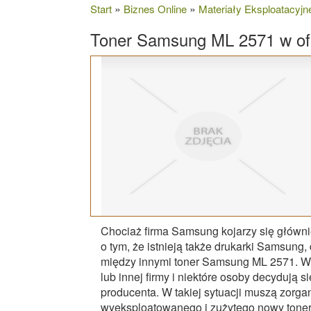
»
»
Start
Biznes Online
Materiały Eksploatacyjn
Toner Samsung ML 2571 w of
Chociaż firma Samsung kojarzy się głównie
o tym, że istnieją także drukarki Samsung
między innymi toner Samsung ML 2571. W z
lub innej firmy i niektóre osoby decydują 
producenta. W takiej sytuacji muszą zorga
wyeksploatowanego i zużytego nowy tone