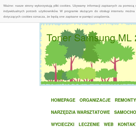
Ważne: nasze strony wykorzystują pliki cookies. Używamy informacji zapisanych za pomocą 
indywidualnych potrzeb użytkowników. W programie służącym do obsługi internetu można 
dotyczących cookies oznacza, że będą one zapisane w pamięci urządzenia.
Toner Samsung ML 2
HOMEPAGE
ORGANIZACJE
REMONTY
NARZĘDZIA WARSZTATOWE
SAMOCHO
WYCIECZKI
LECZENIE
WEB
KONTAK