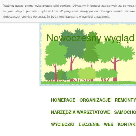
Ważne: nasze strony wykorzystują pliki cookies. Używamy informacji zapisanych za pomocą 
indywidualnych potrzeb użytkowników. W programie służącym do obsługi internetu można 
dotyczących cookies oznacza, że będą one zapisane w pamięci urządzenia.
Nowoczesny wygląd m
HOMEPAGE
ORGANIZACJE
REMONTY
NARZĘDZIA WARSZTATOWE
SAMOCHO
WYCIECZKI
LECZENIE
WEB
KONTAK