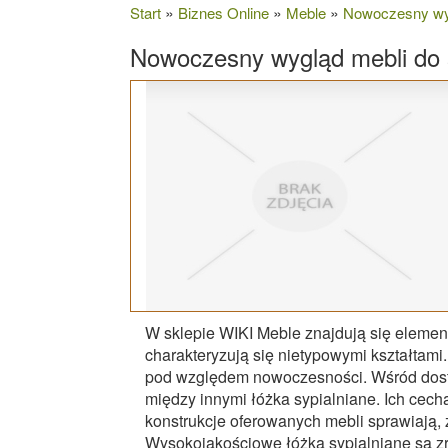
»
»
»
Start
Biznes Online
Meble
Nowoczesny wyg
Nowoczesny wygląd mebli do s
W sklepie WIKI Meble znajdują się elemen
charakteryzują się nietypowymi kształtami
pod względem nowoczesności. Wśród dos
między innymi łóżka sypialniane. Ich cech
konstrukcje oferowanych mebli sprawiają, 
Wysokojakościowe łóżka sypialniane są z