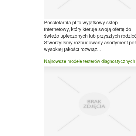
Poscielarnia.pl to wyjątkowy sklep
internetowy, który kieruje swoją ofertę do
świeżo upieczonych lub przyszłych rodzic
Stworzyliśmy rozbudowany asortyment pe
wysokiej jakości rozwiąz...
Najnowsze modele testerów diagnostycznych