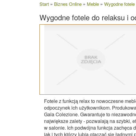
»
»
»
Start
Biznes Online
Meble
Wygodne fotele 
Wygodne fotele do relaksu i 
Fotele z funkcją relax to nowoczesne mebl
odpoczynek ich użytkownikom. Produkowane
Gala Colezione. Gwarantuje to niezawodno
największe zalety - pozwalają na szybki, 
w salonie. Ich podwójna funkcja zachęca d
jak i tych którzy lubią otaczać się ładnymi