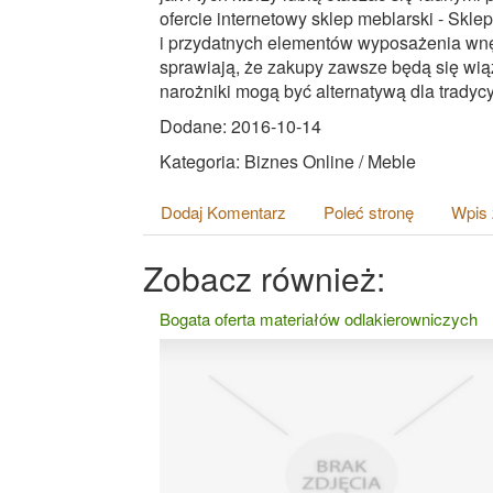
ofercie internetowy sklep meblarski - Skl
i przydatnych elementów wyposażenia wnęt
sprawiają, że zakupy zawsze będą się wi
narożniki mogą być alternatywą dla tradyc
Dodane: 2016-10-14
Kategoria: Biznes Online / Meble
Dodaj Komentarz
Poleć stronę
Wpis 
Zobacz również:
Bogata oferta materiałów odlakierowniczych