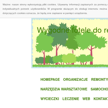
Ważne: nasze strony wykorzystują pliki cookies. Używamy informacji zapisanych za pomocą 
indywidualnych potrzeb użytkowników. W programie służącym do obsługi internetu można 
dotyczących cookies oznacza, że będą one zapisane w pamięci urządzenia.
Wygodne fotele do r
HOMEPAGE
ORGANIZACJE
REMONTY
NARZĘDZIA WARSZTATOWE
SAMOCHO
WYCIECZKI
LECZENIE
WEB
KONTAK