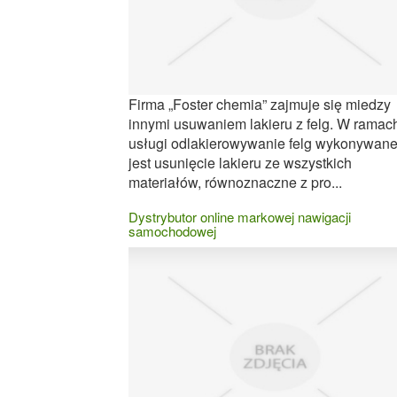
Firma „Foster chemia” zajmuje się miedzy
innymi usuwaniem lakieru z felg. W ramac
usługi odlakierowywanie felg wykonywan
jest usunięcie lakieru ze wszystkich
materiałów, równoznaczne z pro...
Dystrybutor online markowej nawigacji
samochodowej