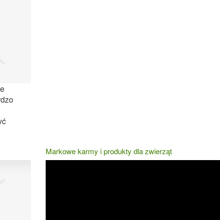
ce
rdzo
yć
Markowe karmy i produkty dla zwierząt