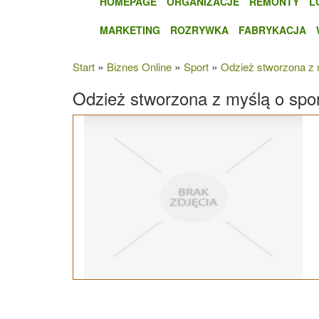
HOMEPAGE
ORGANIZACJE
REMONTY
L
MARKETING
ROZRYWKA
FABRYKACJA
»
»
»
Start
Biznes Online
Sport
Odzież stworzona z 
Odzież stworzona z myślą o spo