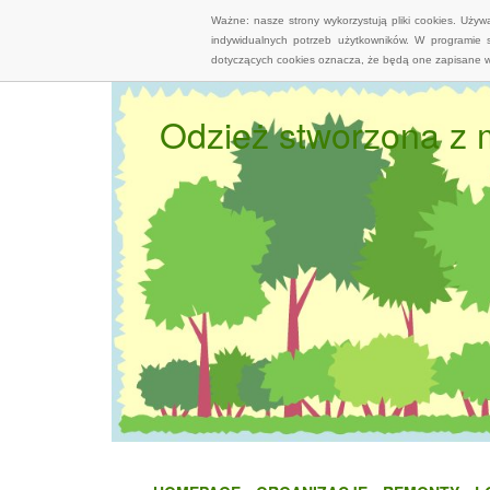
Ważne: nasze strony wykorzystują pliki cookies. Uży
indywidualnych potrzeb użytkowników. W programie 
dotyczących cookies oznacza, że będą one zapisane w
Odzież stworzona z 