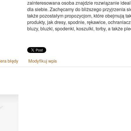
zainteresowana osoba znajdzie rozwiązanie idea
dla siebie. Zachęcamy do bliższego przyjrzenia si
także pozostałym propozycjom, które obejmują tak
produkty, jak dresy, spodnie, rękawice, ochraniacz
bluzy, bluzki, spodenki, koszulki, torby, a także ple
era błędy
Modyfikuj wpis