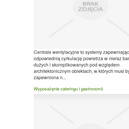
Centrale wentylacyjne to systemy zapewniają
odpowiednią cyrkulację powietrza w nieraz ba
dużych i skomplikowanych pod względem
architektonicznym obiektach, w których musi b
zapewniona n...
Wyposażęnie cateringu i gastronomii