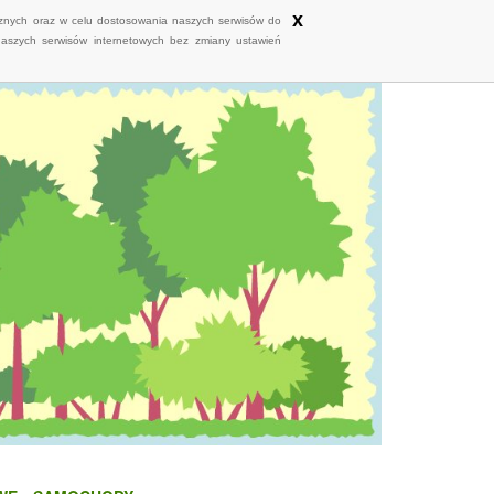
x
ycznych oraz w celu dostosowania naszych serwisów do
naszych serwisów internetowych bez zmiany ustawień