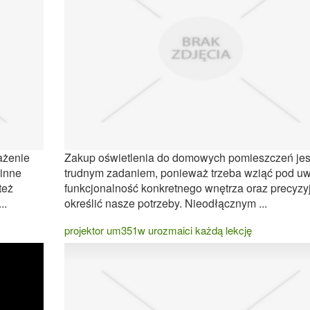
ażenie
Zakup oświetlenia do domowych pomieszczeń jes
 inne
trudnym zadaniem, ponieważ trzeba wziąć pod u
też
funkcjonalność konkretnego wnętrza oraz precyzy
..
określić nasze potrzeby. Nieodłącznym ...
projektor um351w urozmaici każdą lekcję