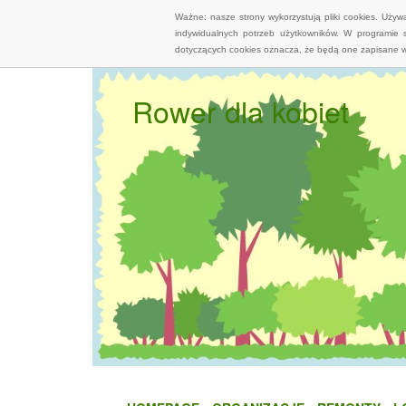
Ważne: nasze strony wykorzystują pliki cookies. Uży
indywidualnych potrzeb użytkowników. W programie 
dotyczących cookies oznacza, że będą one zapisane w
Rower dla kobiet