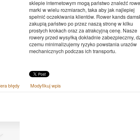
sklepie internetowym mogą państwo znaleźć rower
marki w wielu rozmiarach, taka aby jak najlepiej
spełnić oczekiwania klientów. Rower kands dams
zakupią państwo po przez naszą stronę w kilku
prostych krokach oraz za atrakcyjną cenę. Nasze
rowery przed wysyłką dokładnie zabezpieczmy, dz
czemu minimalizujemy ryzyko powstania urazów
mechanicznych podczas ich transportu.
era błędy
Modyfikuj wpis