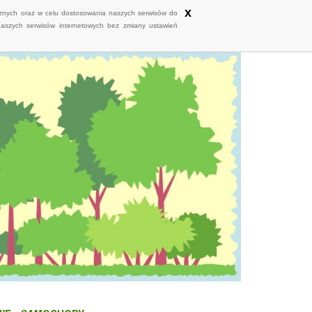
x
ycznych oraz w celu dostosowania naszych serwisów do
naszych serwisów internetowych bez zmiany ustawień