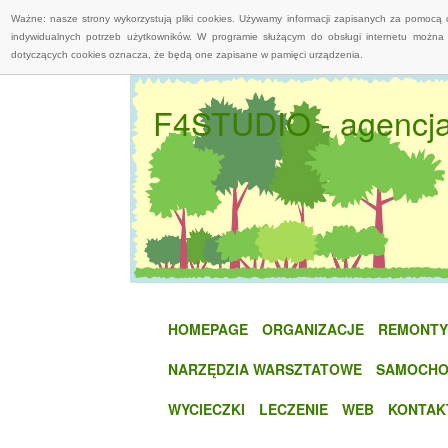
Ważne: nasze strony wykorzystują pliki cookies. Używamy informacji zapisanych za pomocą 
indywidualnych potrzeb użytkowników. W programie służącym do obsługi internetu można 
dotyczących cookies oznacza, że będą one zapisane w pamięci urządzenia.
F4STUDIO - agencja 
HOMEPAGE
ORGANIZACJE
REMONTY
NARZĘDZIA WARSZTATOWE
SAMOCHO
WYCIECZKI
LECZENIE
WEB
KONTAK