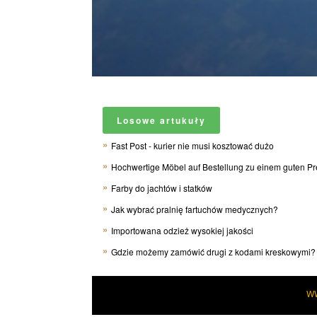
Losowe artukuły
Fast Post - kurier nie musi kosztować dużo
Hochwertige Möbel auf Bestellung zu einem guten Prei
Farby do jachtów i statków
Jak wybrać pralnię fartuchów medycznych?
Importowana odzież wysokiej jakości
Gdzie możemy zamówić drugi z kodami kreskowymi?
W