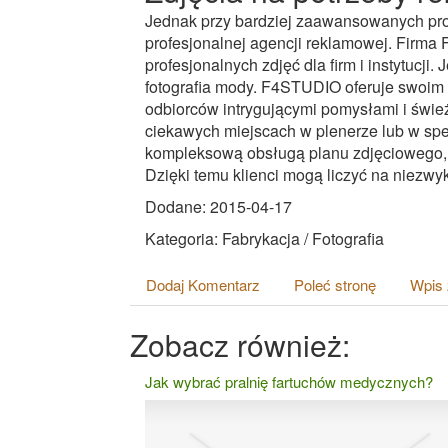
Jednak przy bardziej zaawansowanych proje
profesjonalnej agencji reklamowej. Fir
profesjonalnych zdjęć dla firm i instytucji.
fotografia mody. F4STUDIO oferuje swoim 
odbiorców intrygującymi pomysłami i świe
ciekawych miejscach w plenerze lub w spe
kompleksową obsługą planu zdjęciowego, 
Dzięki temu klienci mogą liczyć na niezwyk
Dodane: 2015-04-17
Kategoria: Fabrykacja / Fotografia
Dodaj Komentarz
Poleć stronę
Wpis 
Zobacz również:
Jak wybrać pralnię fartuchów medycznych?