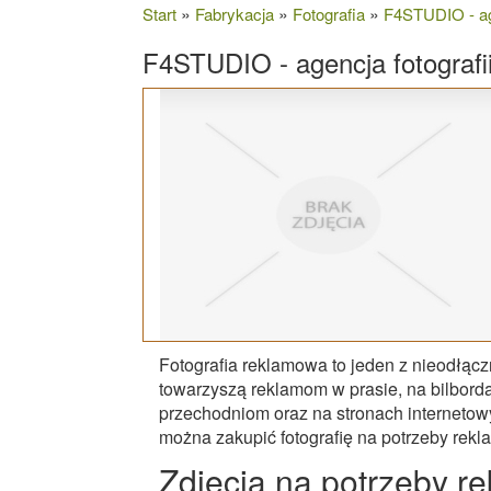
»
»
»
Start
Fabrykacja
Fotografia
F4STUDIO - age
F4STUDIO - agencja fotografi
Fotografia reklamowa to jeden z nieodłąc
towarzyszą reklamom w prasie, na bilbord
przechodniom oraz na stronach internetowyc
można zakupić fotografię na potrzeby rekl
Zdjęcia na potrzeby r