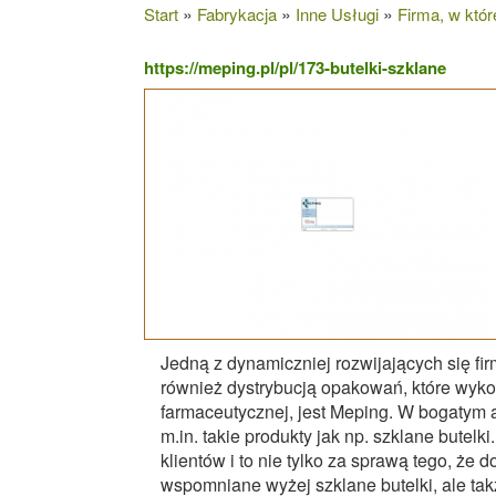
»
»
»
Start
Fabrykacja
Inne Usługi
Firma, w któr
https://meping.pl/pl/173-butelki-szklane
Jedną z dynamiczniej rozwijających się fir
również dystrybucją opakowań, które wyko
farmaceutycznej, jest Meping. W bogatym
m.in. takie produkty jak np. szklane butel
klientów i to nie tylko za sprawą tego, że 
wspomniane wyżej szklane butelki, ale tak