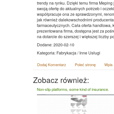
trendy na rynku. Dzięki temu firma Mepin
swoją ofertę do aktualnych potrzeb i oczeki
współpracuje ona ze sprawdzonymi, renom
jak również dalekowschodnimi producent
farmaceutycznych. Cała oferta handlowa, 
prezentowana firma, dostępna jest za poś
na dotarcie do szerszej i większej liczby 
Dodane: 2020-02-10
Kategoria: Fabrykacja / Inne Usługi
Dodaj Komentarz
Poleć stronę
Wpis 
Zobacz również:
Non-slip platforms, some kind of insurance.