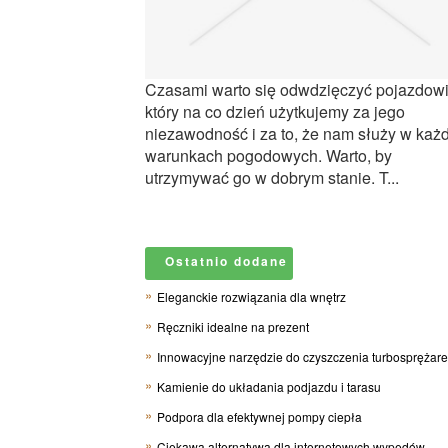
Czasami warto się odwdzięczyć pojazdowi
który na co dzień użytkujemy za jego
niezawodność i za to, że nam służy w każ
warunkach pogodowych. Warto, by
utrzymywać go w dobrym stanie. T...
Ostatnio dodane
Eleganckie rozwiązania dla wnętrz
Ręczniki idealne na prezent
Innowacyjne narzędzie do czyszczenia turbosprężar
Kamienie do układania podjazdu i tarasu
Podpora dla efektywnej pompy ciepła
Ciekawa alternatywa dla internetowych wypędów