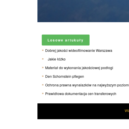
Losowe artukuły
Dobrej jakości wideofilmowanie Warszawa
Jakie łóżko
Materiał do wykonania jakościowej podłogi
Den Schornstein pflegen
Ochrona prawna wynalazków na najwyższym poziom
Prawidłowa dokumentacja cen transferowych
W