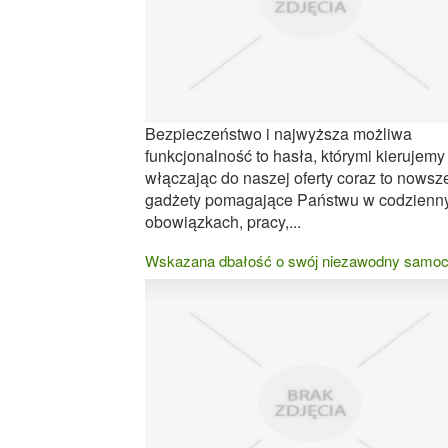
Bezpieczeństwo i najwyższa możliwa
funkcjonalność to hasła, którymi kierujemy
włączając do naszej oferty coraz to nowsz
gadżety pomagające Państwu w codzienn
obowiązkach, pracy,...
Wskazana dbałość o swój niezawodny samo