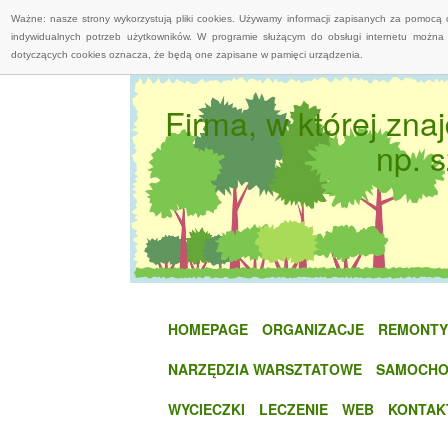
Ważne: nasze strony wykorzystują pliki cookies. Używamy informacji zapisanych za pomocą 
indywidualnych potrzeb użytkowników. W programie służącym do obsługi internetu można 
dotyczących cookies oznacza, że będą one zapisane w pamięci urządzenia.
Firma, w której zna
np. s
HOMEPAGE
ORGANIZACJE
REMONTY
NARZĘDZIA WARSZTATOWE
SAMOCHO
WYCIECZKI
LECZENIE
WEB
KONTAK