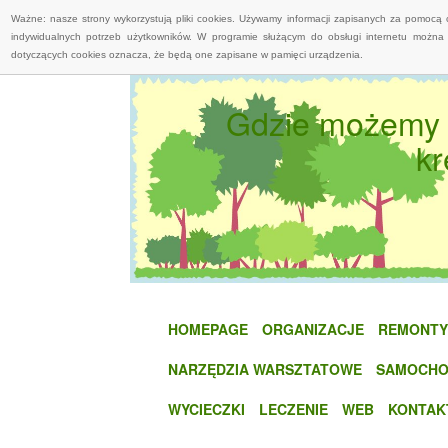
Ważne: nasze strony wykorzystują pliki cookies. Używamy informacji zapisanych za pomocą 
indywidualnych potrzeb użytkowników. W programie służącym do obsługi internetu można 
dotyczących cookies oznacza, że będą one zapisane w pamięci urządzenia.
Gdzie możemy 
k
HOMEPAGE
ORGANIZACJE
REMONTY
NARZĘDZIA WARSZTATOWE
SAMOCHO
WYCIECZKI
LECZENIE
WEB
KONTAK