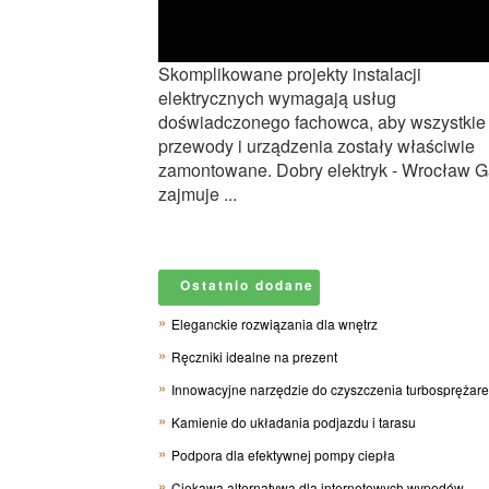
Skomplikowane projekty instalacji
elektrycznych wymagają usług
doświadczonego fachowca, aby wszystkie
przewody i urządzenia zostały właściwie
zamontowane. Dobry elektryk - Wrocław G
zajmuje ...
Ostatnio dodane
Eleganckie rozwiązania dla wnętrz
Ręczniki idealne na prezent
Innowacyjne narzędzie do czyszczenia turbosprężar
Kamienie do układania podjazdu i tarasu
Podpora dla efektywnej pompy ciepła
Ciekawa alternatywa dla internetowych wypędów