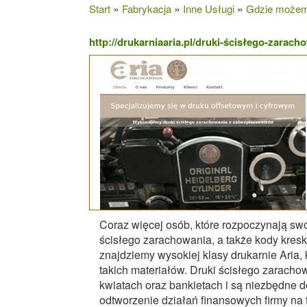
»
»
»
Start
Fabrykacja
Inne Usługi
Gdzie możem
http://drukarniaaria.pl/druki-ścisłego-zarac
Coraz więcej osób, które rozpoczynają swo
ścisłego zarachowania, a także kody kresk
znajdziemy wysokiej klasy drukarnie Aria,
takich materiałów. Druki ścisłego zaracho
kwiatach oraz bankietach i są niezbędne 
odtworzenie działań finansowych firmy na 