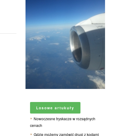
Losowe artukuły
Nowoczesne tryskacze w rozsądnych
cenach
Gdzie możemy zamówić drugi z kodami