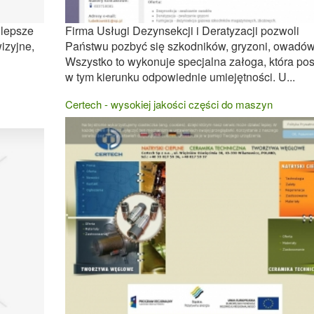
jlepsze
Firma Usługi Dezynsekcji i Deratyzacji pozwoli
izyjne,
Państwu pozbyć się szkodników, gryzoni, owadów
Wszystko to wykonuje specjalna załoga, która po
w tym kierunku odpowiednie umiejętności. U...
Certech - wysokiej jakości części do maszyn