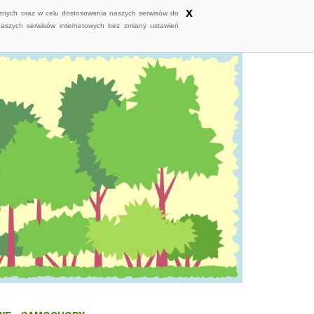
x
ycznych oraz w celu dostosowania naszych serwisów do
naszych serwisów internetowych bez zmiany ustawień