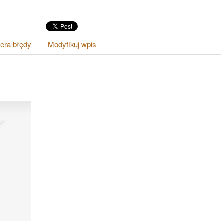
era błędy
Modyfikuj wpis