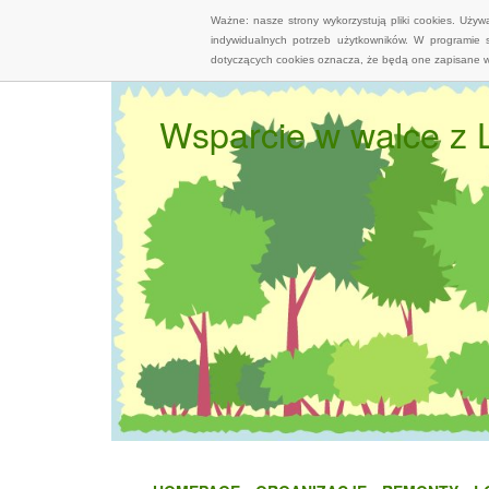
Ważne: nasze strony wykorzystują pliki cookies. Uży
indywidualnych potrzeb użytkowników. W programie 
dotyczących cookies oznacza, że będą one zapisane w
Wsparcie w walce z