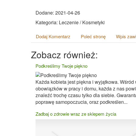
Dodane: 2021-04-26
Kategoria: Leczenie / Kosmetyki
Dodaj Komentarz
Poleć stronę
Wpis zawi
Zobacz również:
Podkreślimy Twoje piękno
Każda kobieta jest piękna i wyjątkowa. Wśród 
obowiązków w pracy i domu, każda z nas pow
znaleźć trochę czasu tylko dla siebie. Gwaran
poprawę samopoczucia, oraz podkreślen...
Zadbaj o zdrowie wraz ze sklepem życia