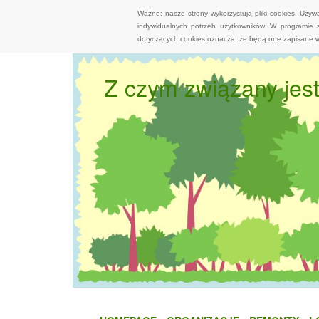
Ważne: nasze strony wykorzystują pliki cookies. Uży
indywidualnych potrzeb użytkowników. W programie 
dotyczących cookies oznacza, że będą one zapisane w
Z czym związany jest