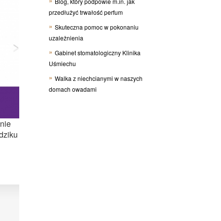
Blog, który podpowie m.in. jak
przedłużyć trwałość perfum
Skuteczna pomoc w pokonaniu
uzależnienia
Gabinet stomatologiczny Klinika
Uśmiechu
Walka z niechcianymi w naszych
domach owadami
nie
dziku