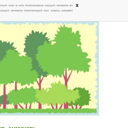
x
ycznych oraz w celu dostosowania naszych serwisów do
naszych serwisów internetowych bez zmiany ustawień