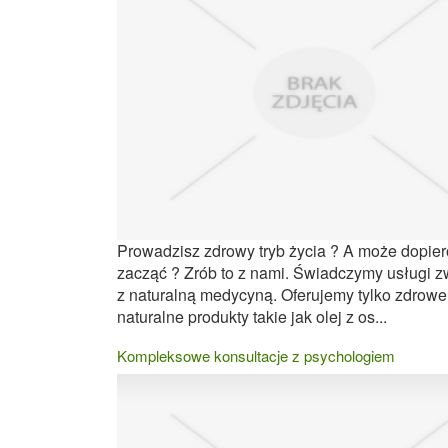
Prowadzisz zdrowy tryb życia ? A może dopie
zacząć ? Zrób to z nami. Świadczymy usługi 
z naturalną medycyną. Oferujemy tylko zdrowe 
naturalne produkty takie jak olej z os...
Kompleksowe konsultacje z psychologiem