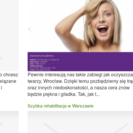
ro chcesz
Pewnie interesują nas takie zabiegi jak oczyszcza
związane
twarzy, Wrocław. Dzięki temu pozbędziemy się trą
i
oraz innych niedoskonałości, a nasza cera znów
będzie piękna i gładka. Tak, jak t...
Szybka rehabilitacja w Warszawie