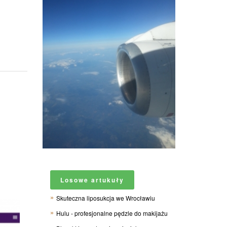
Losowe artukuły
Skuteczna liposukcja we Wrocławiu
Hulu - profesjonalne pędzle do makijażu