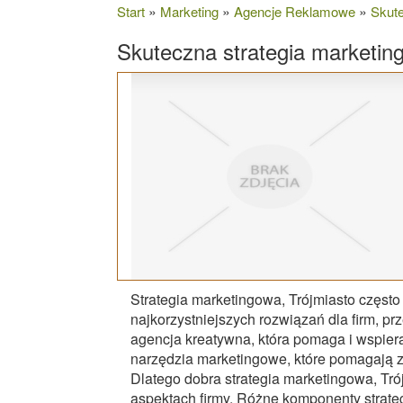
»
»
»
Start
Marketing
Agencje Reklamowe
Skute
Skuteczna strategia marketin
Strategia marketingowa, Trójmiasto często 
najkorzystniejszych rozwiązań dla firm, p
agencja kreatywna, która pomaga i wspiera
narzędzia marketingowe, które pomagają z
Dlatego dobra strategia marketingowa, Tró
aspektach firmy. Różne komponenty strategii 