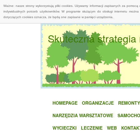
Ważne: nasze strony wykorzystują pliki cookies. Używamy informacji zapisanych za pomocą 
indywidualnych potrzeb użytkowników. W programie służącym do obsługi internetu można 
dotyczących cookies oznacza, że będą one zapisane w pamięci urządzenia.
Skuteczna strategia
HOMEPAGE
ORGANIZACJE
REMONTY
NARZĘDZIA WARSZTATOWE
SAMOCHO
WYCIECZKI
LECZENIE
WEB
KONTAK