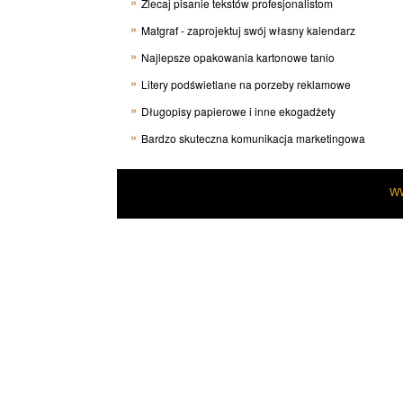
Zlecaj pisanie tekstów profesjonalistom
Matgraf - zaprojektuj swój własny kalendarz
Najlepsze opakowania kartonowe tanio
Litery podświetlane na porzeby reklamowe
Długopisy papierowe i inne ekogadżety
Bardzo skuteczna komunikacja marketingowa
W