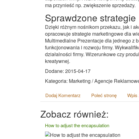
ma przynieść np. zwiększenie sprzedaży.
Sprawdzone strategie
Dzięki różnym nośnikom przekazu, jak i
opracowuje strategie marketingowe dla w
Multimedialne Prezentacje dla jednego z 
funkcjonowania i rozwoju firmy. Wykwalifi
działalności firmy. Wizerunkowe czy prod
kreatywnej.
Dodane: 2015-04-17
Kategoria: Marketing / Agencje Reklamow
Dodaj Komentarz
Poleć stronę
Wpis 
Zobacz również:
How to adjust the encapsulation