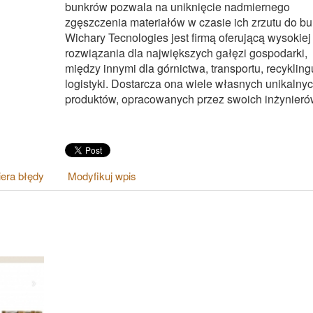
bunkrów pozwala na uniknięcie nadmiernego
zgęszczenia materiałów w czasie ich zrzutu do bu
Wichary Tecnologies jest firmą oferującą wysokiej
rozwiązania dla największych gałęzi gospodarki,
między innymi dla górnictwa, transportu, recyklingu
logistyki. Dostarcza ona wiele własnych unikalny
produktów, opracowanych przez swoich inżynieró
era błędy
Modyfikuj wpis