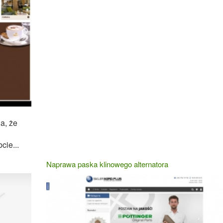
a, że
cie...
Naprawa paska klinowego alternatora