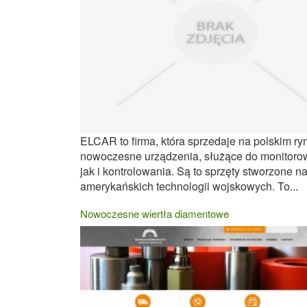
ELCAR to firma, która sprzedaje na polskim ry
nowoczesne urządzenia, służące do monitoro
jak i kontrolowania. Są to sprzęty stworzone n
amerykańskich technologii wojskowych. To...
Nowoczesne wiertła diamentowe