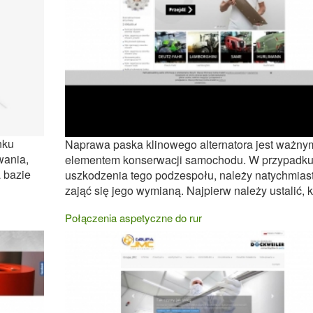
nku
Naprawa paska klinowego alternatora jest ważny
wania,
elementem konserwacji samochodu. W przypadk
a bazie
uszkodzenia tego podzespołu, należy natychmias
zająć się jego wymianą. Najpierw należy ustalić, k.
Połączenia aspetyczne do rur