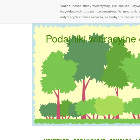
Ważne: nasze strony wykorzystują pliki cookies. Uży
indywidualnych potrzeb użytkowników. W programie 
dotyczących cookies oznacza, że będą one zapisane w
Podajniki wibracyjne