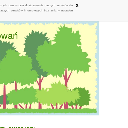
x
ycznych oraz w celu dostosowania naszych serwisów do
naszych serwisów internetowych bez zmiany ustawień
sowań