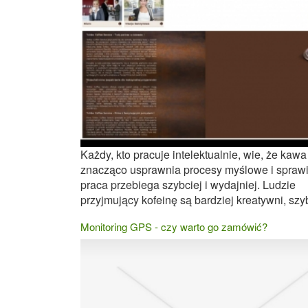
Każdy, kto pracuje intelektualnie, wie, że kawa
znacząco usprawnia procesy myślowe i sprawi
praca przebiega szybciej i wydajniej. Ludzie
przyjmujący kofeinę są bardziej kreatywni, szyb
Monitoring GPS - czy warto go zamówić?