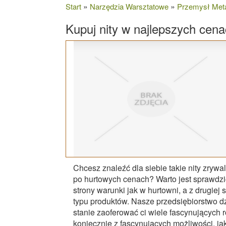
»
»
Start
Narzędzia Warsztatowe
Przemysł Met
Kupuj nity w najlepszych cen
Chcesz znaleźć dla siebie takie nity zrywa
po hurtowych cenach? Warto jest sprawdzić 
strony warunki jak w hurtowni, a z drugie
typu produktów. Nasze przedsiębiorstwo d
stanie zaoferować ci wiele fascynujących ro
koniecznie z fascynujących możliwości, ja