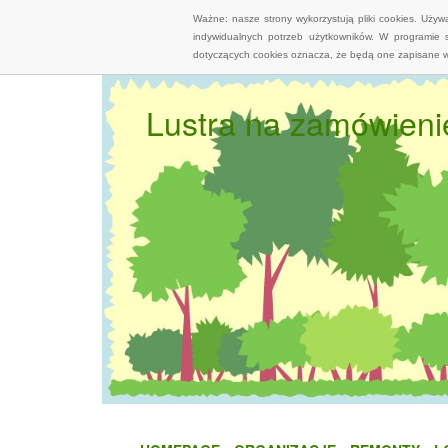
Ważne: nasze strony wykorzystują pliki cookies. Uży
indywidualnych potrzeb użytkowników. W programie 
dotyczących cookies oznacza, że będą one zapisane w
Lustra na zamówieni