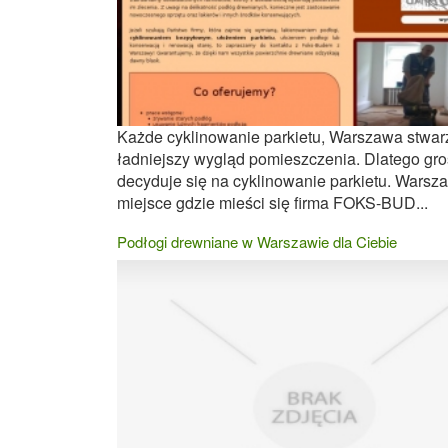
Każde cyklinowanie parkietu, Warszawa stwar
ładniejszy wygląd pomieszczenia. Dlatego gro
decyduje się na cyklinowanie parkietu. Warsz
miejsce gdzie mieści się firma FOKS-BUD...
Podłogi drewniane w Warszawie dla Ciebie