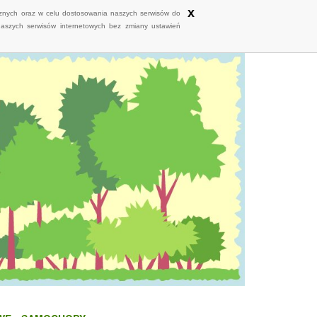
x
ycznych oraz w celu dostosowania naszych serwisów do
naszych serwisów internetowych bez zmiany ustawień