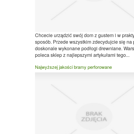
Chcecie urządzić swój dom z gustem i w prakt
sposób. Przede wszystkim zdecydujcie się na 
doskonale wykonane podłogi drewniane. War
poleca sklep z najlepszymi artykułami tego...
Najwyższej jakości bramy perforowane