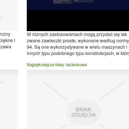
yczny
W różnych zastosowaniach mogą przydać się tak
piękne i
zwane zawleczki proste, wykonane według norm
szawa
94. Są one wykorzystywane w wielu maszynach i
innych typu podobnego typu konstrukcjach, w który
Najpiękniejsze blaty łazienkowe