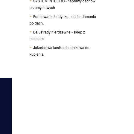
SYSTEM INTEGRO - naprawy dachów
przemysłowych
Formowanie budynku - od fundamentu
po dach.
Balustrady nierdzewne - sklep z
metalami
Jakościowa kostka chodnikowa do
kupienia