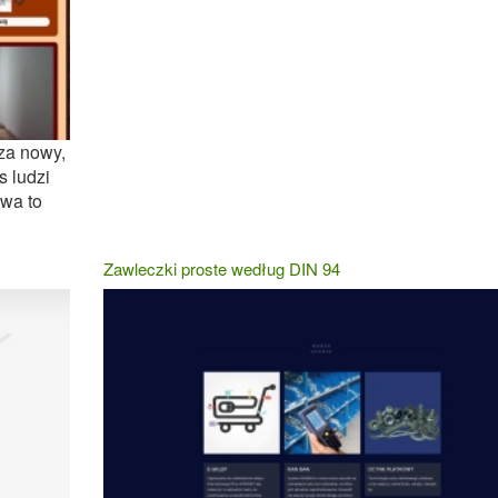
za nowy,
s ludzi
awa to
Zawleczki proste według DIN 94