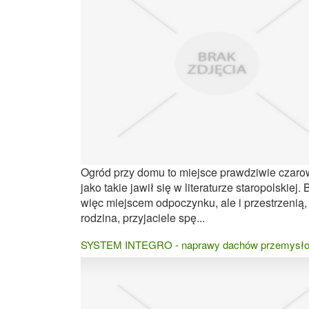
Ogród przy domu to miejsce prawdziwie czaro
jako takie jawił się w literaturze staropolskiej.
więc miejscem odpoczynku, ale i przestrzenią, 
rodzina, przyjaciele spę...
SYSTEM INTEGRO - naprawy dachów przemysł