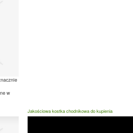
znacznie
ane w
Jakościowa kostka chodnikowa do kupienia