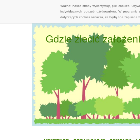
Ważne: nasze strony wykorzystują pliki cookies. Uży
indywidualnych potrzeb użytkowników. W programie 
dotyczących cookies oznacza, że będą one zapisane w
Gdzie zlecić założe