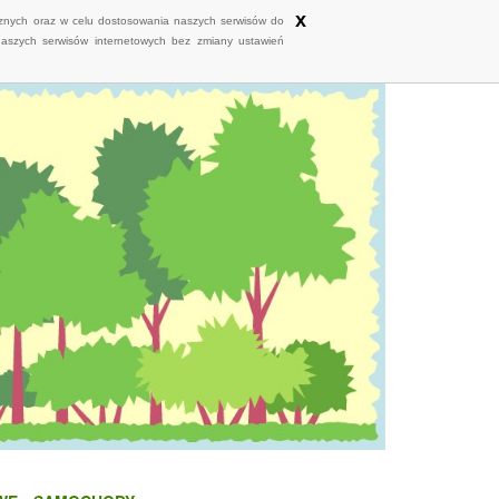
x
ycznych oraz w celu dostosowania naszych serwisów do
naszych serwisów internetowych bez zmiany ustawień