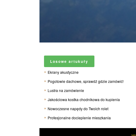
Losowe artukuły
Ekrany akustyczne
Pogotowie dachowe, sprawdź gdzie zamówić!
Lustra na zamówienie
Jakościowa kostka chodnikowa do kupienia
Nowoczesne napędy do Twoich rolet
Profesjonalne docieplenie mieszkania
W