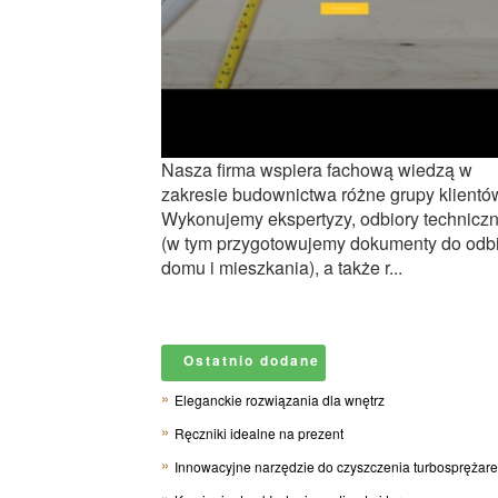
Nasza firma wspiera fachową wiedzą w
zakresie budownictwa różne grupy klientó
Wykonujemy ekspertyzy, odbiory technicz
(w tym przygotowujemy dokumenty do odb
domu i mieszkania), a także r...
Ostatnio dodane
Eleganckie rozwiązania dla wnętrz
Ręczniki idealne na prezent
Innowacyjne narzędzie do czyszczenia turbosprężar