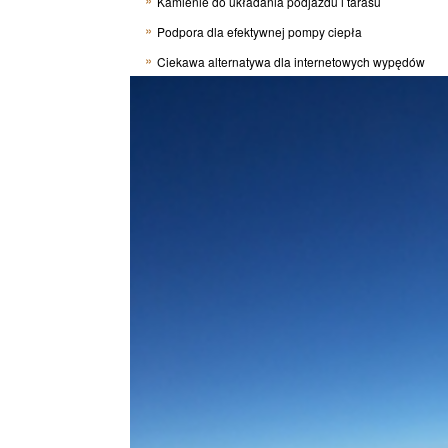
Kamienie do układania podjazdu i tarasu
Podpora dla efektywnej pompy ciepła
Ciekawa alternatywa dla internetowych wypędów