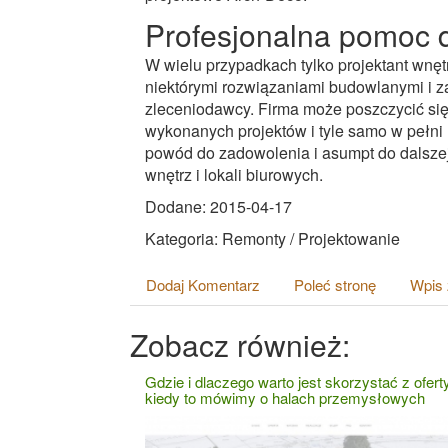
Profesjonalna pomoc 
W wielu przypadkach tylko projektant wnętr
niektórymi rozwiązaniami budowlanymi i z
zleceniodawcy. Firma może poszczycić się ś
wykonanych projektów i tyle samo w pełni 
powód do zadowolenia i asumpt do dalszej
wnętrz i lokali biurowych.
Dodane: 2015-04-17
Kategoria: Remonty / Projektowanie
Dodaj Komentarz
Poleć stronę
Wpis 
Zobacz również:
Gdzie i dlaczego warto jest skorzystać z ofert
kiedy to mówimy o halach przemysłowych