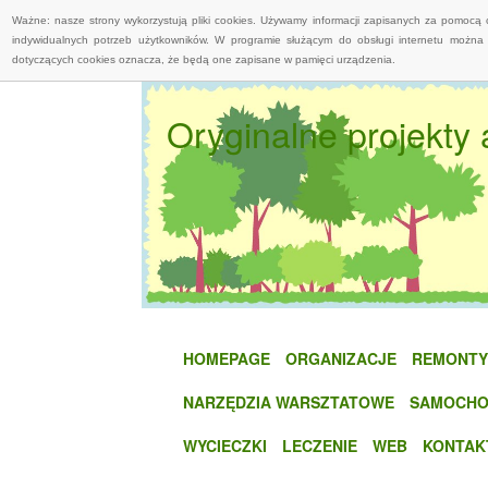
Ważne: nasze strony wykorzystują pliki cookies. Używamy informacji zapisanych za pomocą 
indywidualnych potrzeb użytkowników. W programie służącym do obsługi internetu można 
dotyczących cookies oznacza, że będą one zapisane w pamięci urządzenia.
Oryginalne projekty
HOMEPAGE
ORGANIZACJE
REMONTY
NARZĘDZIA WARSZTATOWE
SAMOCHO
WYCIECZKI
LECZENIE
WEB
KONTAK