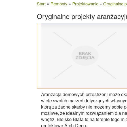
»
»
»
Start
Remonty
Projektowanie
Oryginalne p
Oryginalne projekty aranżacy
Aranżacja domowych przestrzeni może okaz
wiele swoich marzeń dotyczących własnych
którą za żadne skarby nie możemy sobie po
możliwe, że idealnym rozwiązaniem dla na
wnętrz. Bielsko Biała to na terenie tego m
projektowe Arch-Deco.