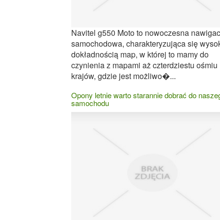
Navitel g550 Moto to nowoczesna nawigac
samochodowa, charakteryzująca się wyso
dokładnością map, w której to mamy do
czynienia z mapami aż czterdziestu ośmiu
krajów, gdzie jest możliwo�...
Opony letnie warto starannie dobrać do nasze
samochodu