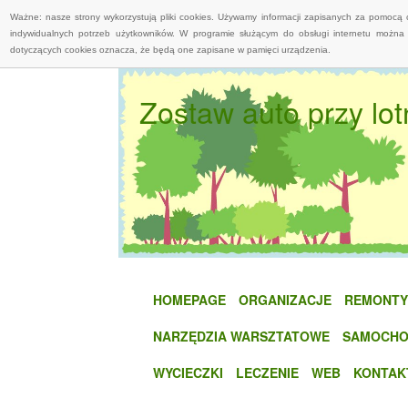
Ważne: nasze strony wykorzystują pliki cookies. Używamy informacji zapisanych za pomocą 
indywidualnych potrzeb użytkowników. W programie służącym do obsługi internetu można 
dotyczących cookies oznacza, że będą one zapisane w pamięci urządzenia.
Zostaw auto przy lo
HOMEPAGE
ORGANIZACJE
REMONTY
NARZĘDZIA WARSZTATOWE
SAMOCHO
WYCIECZKI
LECZENIE
WEB
KONTAK