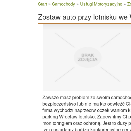
»
»
»
Start
Samochody
Usługi Motoryzacyjne
Z
Zostaw auto przy lotnisku we
Zawsze masz problem ze swoim samochode
bezpieczeństwo lub nie ma kto odwieźć Cię
firma wychodzi naprzeciw oczekiwaniom kli
parking Wrocław lotnisko. Zapewnimy Ci p
monitoringiem oraz ochroną. Jest to duży 
tym posiadamy bardzo konkurencyjne ceny