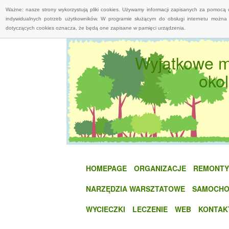
Ważne: nasze strony wykorzystują pliki cookies. Używamy informacji zapisanych za pomocą 
indywidualnych potrzeb użytkowników. W programie służącym do obsługi internetu można 
dotyczących cookies oznacza, że będą one zapisane w pamięci urządzenia.
Wyjątkowe m
oko
HOMEPAGE
ORGANIZACJE
REMONTY
NARZĘDZIA WARSZTATOWE
SAMOCHO
WYCIECZKI
LECZENIE
WEB
KONTAK