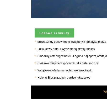
Losowe artukuły
prowadzimy park w łebie związany z tematyką morza
Luksusowy hotel z wydzieloną strefą relaksu
Smaczny catering w hotelu Laguna najlepszą ofertą d
Ciekawe miejsce wypoczynku dla całej rodziny.
Wyjątkowa oferta na nocleg we Wrocławiu
Hotel w Bieszczadach bardzo luksusowy
W