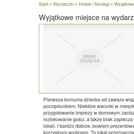
»
»
»
Start
Wycieczki
Hotele i Noclegi
Wyjątkowe
Wyjątkowe miejsce na wydarze
Pierwsza komunia dziecka od zawsze wiąż
poczęstunkiem. Niektóre warunki w mieszk
przygotowanie imprezy w domowym zaciszu
rozlokowanie gości, a także brak zaplecza
lokali. I bardzo dobrze, bowiem prezento
korzystnym wyjściem. To lokal przeznacz