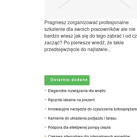
Pragniesz zorganizować profesjonalne
szkolenie dla swoich pracowników ale nie
bardzo wiesz jak się do tego zabrać i od c
zacząć? Po pierwsze wiedź, że takie
przedsięwzięcie do najłatwie...
Ostatnio dodane
Eleganckie rozwiązania dla wnętrz
Ręczniki idealne na prezent
Innowacyjne narzędzie do czyszczenia turbosprężar
Kamienie do układania podjazdu i tarasu
Podpora dla efektywnej pompy ciepła
Ciekawa alternatywa dla internetowych wypędów