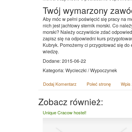
Twój wymarzony zawó
Aby móc w pełni poświęcić się pracy na mo
nich jest jachtowy sternik morski. Co należ
morski? Należy oczywiście zdać odpowiedn
zapisz się na odpowiedni kurs przygotowaw
Kubryk. Pomożemy ci przygotować się do 
wiedzę.
Dodane: 2015-06-22
Kategoria: Wycieczki / Wypoczynek
Dodaj Komentarz
Poleć stronę
Wpis 
Zobacz również:
Unique Cracow hostel!