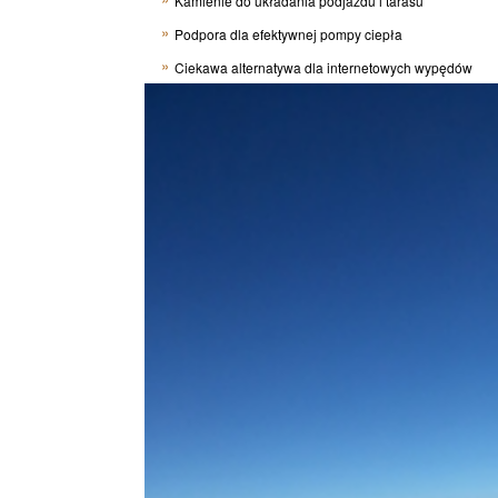
Kamienie do układania podjazdu i tarasu
Podpora dla efektywnej pompy ciepła
Ciekawa alternatywa dla internetowych wypędów