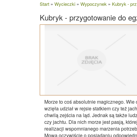
»
»
»
Start
Wycieczki
Wypoczynek
Kubryk - pr
Kubryk - przygotowanie do eg
Morze to coś absolutnie magicznego. Wie o
wzięła udział w rejsie statkiem czy też jac
chwilą zejścia na ląd. Jednak są także ludz
czy jachtu. Dla nich morze jest pasją, któ
realizacji wspomnianego marzenia potrzeb
Mowa oczywiście o posiadaniu odpowiednic