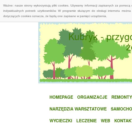
Ważne: nasze strony wykorzystują pliki cookies. Używamy informacji zapisanych za pomocą 
indywidualnych potrzeb użytkowników. W programie służącym do obsługi internetu można 
dotyczących cookies oznacza, że będą one zapisane w pamięci urządzenia.
Kubryk - przy
ż
HOMEPAGE
ORGANIZACJE
REMONTY
NARZĘDZIA WARSZTATOWE
SAMOCHO
WYCIECZKI
LECZENIE
WEB
KONTAK