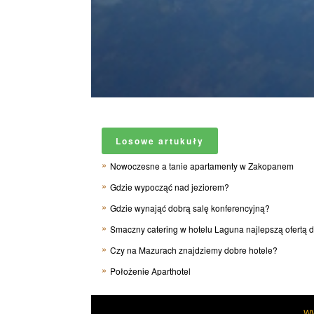
Losowe artukuły
Nowoczesne a tanie apartamenty w Zakopanem
Gdzie wypocząć nad jeziorem?
Gdzie wynająć dobrą salę konferencyjną?
Smaczny catering w hotelu Laguna najlepszą ofertą d
Czy na Mazurach znajdziemy dobre hotele?
Położenie Aparthotel
W