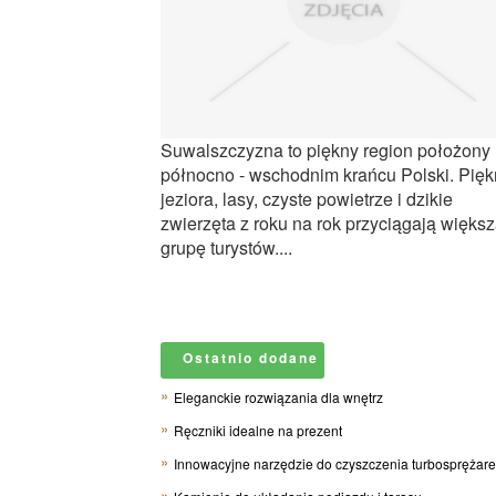
Suwalszczyzna to piękny region położony
północno - wschodnim krańcu Polski. Pię
jeziora, lasy, czyste powietrze i dzikie
zwierzęta z roku na rok przyciągają więks
grupę turystów....
Ostatnio dodane
Eleganckie rozwiązania dla wnętrz
Ręczniki idealne na prezent
Innowacyjne narzędzie do czyszczenia turbosprężar