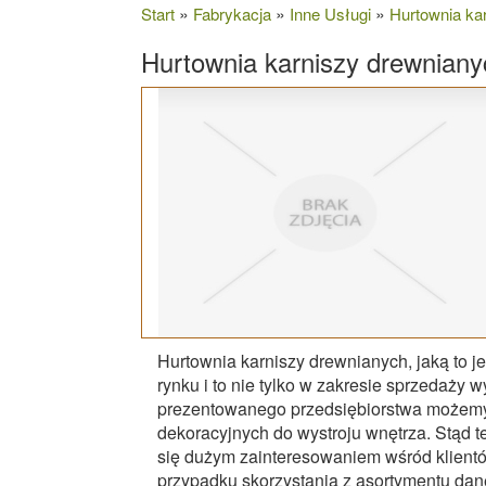
»
»
»
Start
Fabrykacja
Inne Usługi
Hurtownia ka
Hurtownia karniszy drewniany
Hurtownia karniszy drewnianych, jaką to je
rynku i to nie tylko w zakresie sprzedaży 
prezentowanego przedsiębiorstwa możemy 
dekoracyjnych do wystroju wnętrza. Stąd t
się dużym zainteresowaniem wśród klientó
przypadku skorzystania z asortymentu dan