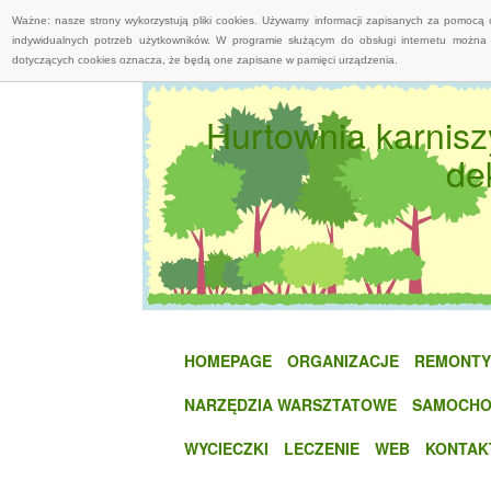
Ważne: nasze strony wykorzystują pliki cookies. Używamy informacji zapisanych za pomocą 
indywidualnych potrzeb użytkowników. W programie służącym do obsługi internetu można 
dotyczących cookies oznacza, że będą one zapisane w pamięci urządzenia.
Hurtownia karnisz
de
HOMEPAGE
ORGANIZACJE
REMONTY
NARZĘDZIA WARSZTATOWE
SAMOCHO
WYCIECZKI
LECZENIE
WEB
KONTAK