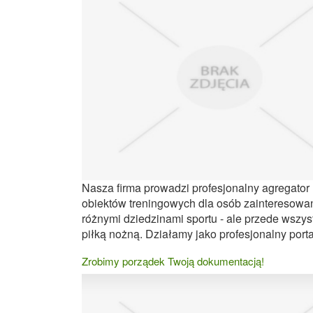
Nasza firma prowadzi profesjonalny agregator
obiektów treningowych dla osób zainteresowa
różnymi dziedzinami sportu - ale przede wszys
piłką nożną. Działamy jako profesjonalny portal
Zrobimy porządek Twoją dokumentacją!