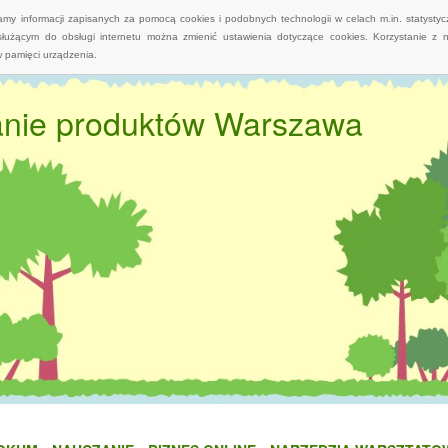
wamy informacji zapisanych za pomocą cookies i podobnych technologii w celach m.in. statyst
służącym do obsługi internetu można zmienić ustawienia dotyczące cookies. Korzystanie z 
 pamięci urządzenia.
wanie produktów Warszawa