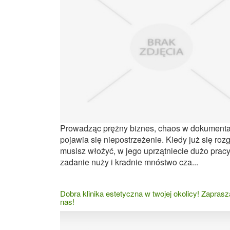
Prowadząc prężny biznes, chaos w dokument
pojawia się niepostrzeżenie. Kiedy już się rozg
musisz włożyć, w jego uprzątniecie dużo pracy
zadanie nuży i kradnie mnóstwo cza...
Dobra klinika estetyczna w twojej okolicy! Zapras
nas!