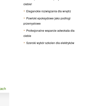
ciebie!
Eleganckie rozwiązania dla wnętrz
Powłoki epoksydowe jako podłogi
przemysłowe
Profesjonalne wsparcie adwokata dla
ciebie
Szeroki wybór szkolen dla elektryków
jach