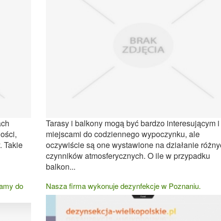
ach
Tarasy i balkony mogą być bardzo interesującym i
ości,
miejscami do codziennego wypoczynku, ale
. Takie
oczywiście są one wystawione na działanie różny
czynników atmosferycznych. O ile w przypadku
balkon...
zamy do
Nasza firma wykonuje dezynfekcje w Poznaniu.