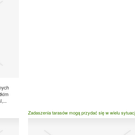
nych
tkim
,...
Zadaszenia tarasów mogą przydać się w wielu sytuac