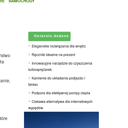
WE
SAMOCHODY
Ostatnio dodane
Eleganckie rozwiązania dla wnętrz
rstwo
Ręczniki idealne na prezent
ła
Innowacyjne narzędzie do czyszczenia
turbosprężarek
Kamienie do układania podjazdu i
anie,
tarasu
Podpora dla efektywnej pompy ciepła
Ciekawa alternatywa dla internetowych
wypędów
tóre