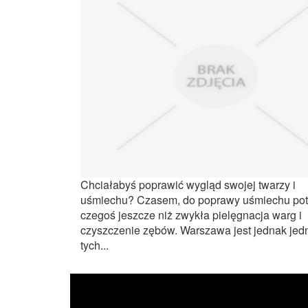
Chciałabyś poprawić wygląd swojej twarzy i
uśmiechu? Czasem, do poprawy uśmiechu pot
czegoś jeszcze niż zwykła pielęgnacja warg i
czyszczenie zębów. Warszawa jest jednak jed
tych...