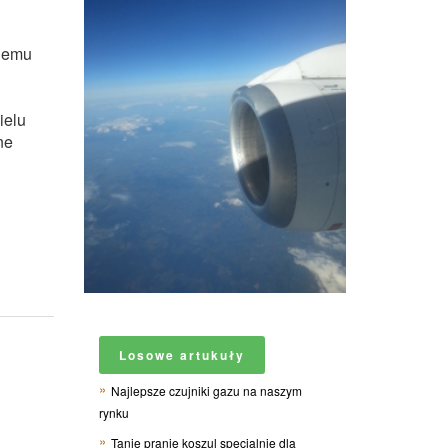
niemu
ielu
ne
Losowe artukuły
Najlepsze czujniki gazu na naszym
rynku
Tanie pranie koszul specjalnie dla