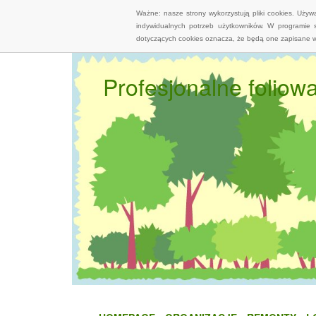
Ważne: nasze strony wykorzystują pliki cookies. Uży
indywidualnych potrzeb użytkowników. W programie 
dotyczących cookies oznacza, że będą one zapisane w
Profesjonalne folio