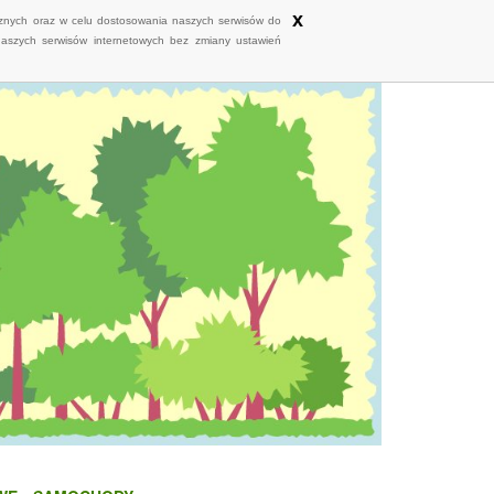
x
ycznych oraz w celu dostosowania naszych serwisów do
naszych serwisów internetowych bez zmiany ustawień