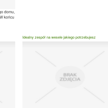
go domu,
. W końcu
Idealny zespół na wesele jakiego potrzebujesz