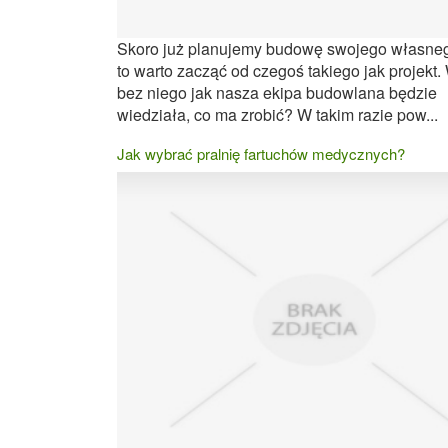
Skoro już planujemy budowę swojego własne
to warto zacząć od czegoś takiego jak projekt
bez niego jak nasza ekipa budowlana będzie
wiedziała, co ma zrobić? W takim razie pow...
Jak wybrać pralnię fartuchów medycznych?