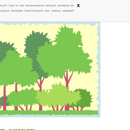
x
ycznych oraz w celu dostosowania naszych serwisów do
naszych serwisów internetowych bez zmiany ustawień