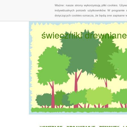
Ważne: nasze strony wykorzystują pliki cookies. Uży
indywidualnych potrzeb użytkowników. W programie 
dotyczących cookies oznacza, że będą one zapisane w
świeczniki drewniane