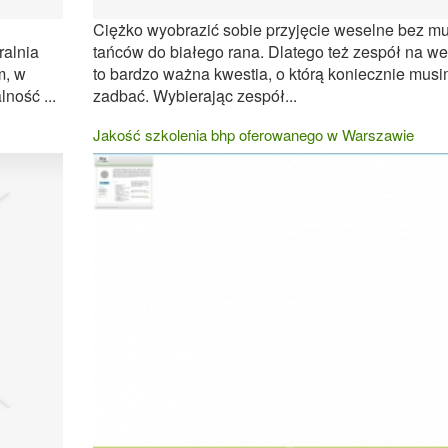
Ciężko wyobrazić sobie przyjęcie weselne bez mu
ralnia
tańców do białego rana. Dlatego też zespół na w
m, w
to bardzo ważna kwestia, o którą koniecznie mus
ność ...
zadbać. Wybierając zespół...
Jakość szkolenia bhp oferowanego w Warszawie