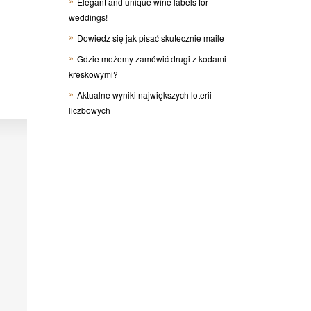
Elegant and unique wine labels for
weddings!
Dowiedz się jak pisać skutecznie maile
Gdzie możemy zamówić drugi z kodami
kreskowymi?
Aktualne wyniki największych loterii
liczbowych