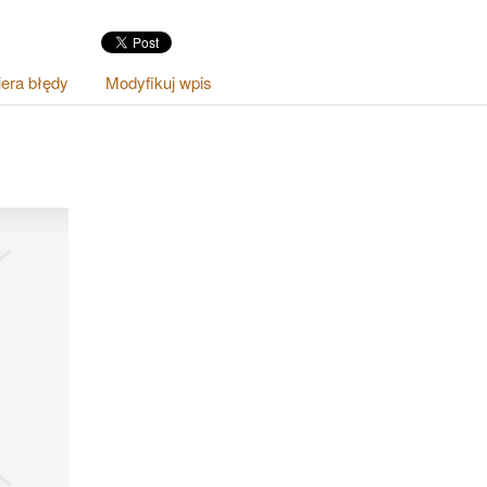
era błędy
Modyfikuj wpis