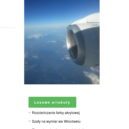
Losowe artukuły
Rozcieńczanie farby akrylowej
Szafy na wymiar we Wrocławiu