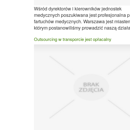
Wśród dyrektorów i kierowników jednostek
medycznych poszukiwana jest profesjonalna p
fartuchów medycznych. Warszawa jest miaste
którym postanowiliśmy prowadzić naszą działal
Outsourcing w transporcie jest opłacalny