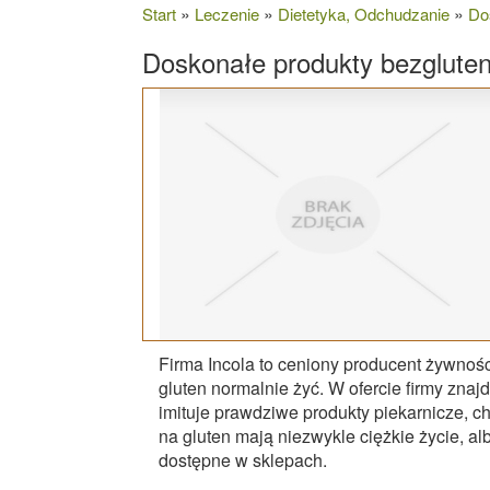
»
»
»
Start
Leczenie
Dietetyka, Odchudzanie
Do
Doskonałe produkty bezglute
Firma Incola to ceniony producent żywnoś
gluten normalnie żyć. W ofercie firmy zna
imituje prawdziwe produkty piekarnicze, 
na gluten mają niezwykle ciężkie życie, a
dostępne w sklepach.