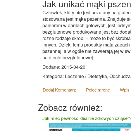
Jak unikać mąki pszen
Człowiek, który nie jest uczulony na glute
stosowana jest mąka pszenna. Znajduje się
panierem w daniach gotowych, jest jedny
bezglutenowe produkowane jest bez dodatk
rożne rodzaje skrobi – może to być skrobi
innych. Dzięki temu produkty mają zapach 
pszennej, a w ogóle nie zawierają jej w s
na diecie bezglutenowej.
Dodane: 2015-04-20
Kategoria: Leczenie / Dietetyka, Odchudza
Dodaj Komentarz
Poleć stronę
Wpis 
Zobacz również:
Jak mieć pewność idealnie zdrowych dziąseł