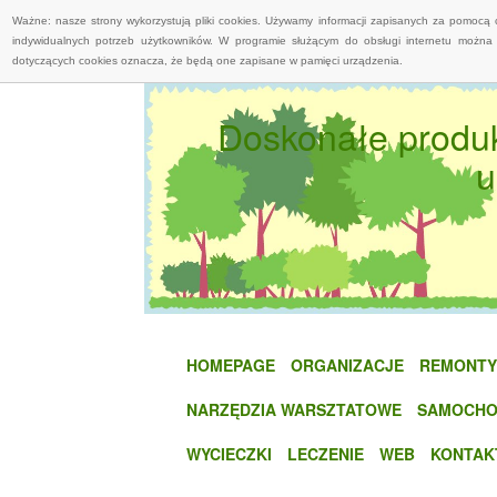
Ważne: nasze strony wykorzystują pliki cookies. Używamy informacji zapisanych za pomocą 
indywidualnych potrzeb użytkowników. W programie służącym do obsługi internetu można 
dotyczących cookies oznacza, że będą one zapisane w pamięci urządzenia.
Doskonałe produk
u
HOMEPAGE
ORGANIZACJE
REMONTY
NARZĘDZIA WARSZTATOWE
SAMOCHO
WYCIECZKI
LECZENIE
WEB
KONTAK