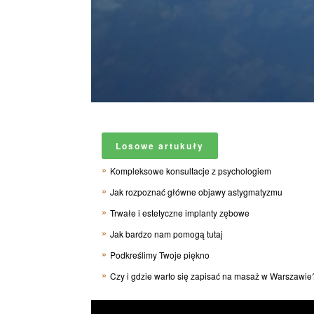
Losowe artukuły
Kompleksowe konsultacje z psychologiem
Jak rozpoznać główne objawy astygmatyzmu
Trwałe i estetyczne implanty zębowe
Jak bardzo nam pomogą tutaj
Podkreślimy Twoje piękno
Czy i gdzie warto się zapisać na masaż w Warszawie