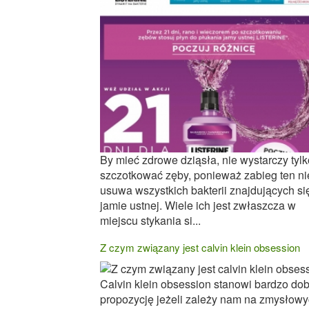
By mieć zdrowe dziąsła, nie wystarczy tylk
szczotkować zęby, ponieważ zabieg ten ni
usuwa wszystkich bakterii znajdujących si
jamie ustnej. Wiele ich jest zwłaszcza w
miejscu stykania si...
Z czym związany jest calvin klein obsession
Calvin klein obsession stanowi bardzo do
propozycję jeżeli zależy nam na zmysłow