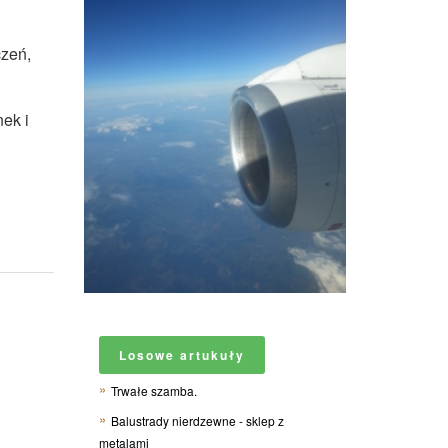
zeń,
nek i
Losowe artukuły
Trwałe szamba.
Balustrady nierdzewne - sklep z
metalami