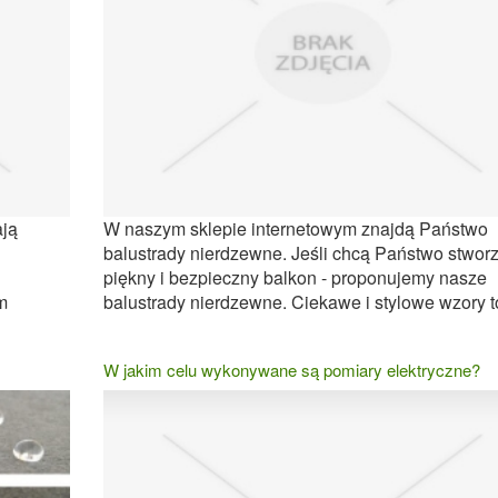
ają
W naszym sklepie internetowym znajdą Państwo
balustrady nierdzewne. Jeśli chcą Państwo stwor
piękny i bezpieczny balkon - proponujemy nasze
m
balustrady nierdzewne. Ciekawe i stylowe wzory to
W jakim celu wykonywane są pomiary elektryczne?