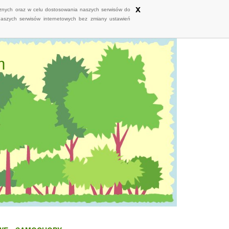
x
ycznych oraz w celu dostosowania naszych serwisów do
naszych serwisów internetowych bez zmiany ustawień
m