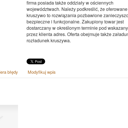
firma posiada także oddziały w ościennych
województwach. Należy podkreślić, że oferowane
kruszywo to rozwiązania pozbawione zanieczyszc
bezpieczne i funkcjonalne. Zakupiony towar jest
dostarczany w określonym terminie pod wskazany
przez klienta adres. Oferta obejmuje także załadu
rozładunek kruszywa.
era błędy
Modyfikuj wpis