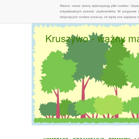
Ważne: nasze strony wykorzystują pliki cookies. Uży
indywidualnych potrzeb użytkowników. W programie 
dotyczących cookies oznacza, że będą one zapisane w
Kruszywo - ważny ma