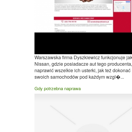
Warszawska firma Dyszkiewicz funkcjonuje ja
Nissan, gdzie posiadacze aut tego producenta
naprawić wszelkie ich usterki, jak też dokonać 
swoich samochodów pod każdym wzgl�...
Gdy potrzebna naprawa