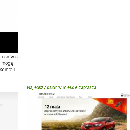
ko serwis
, mogą
kontroli
Najlepszy salon w mieście zaprasza.