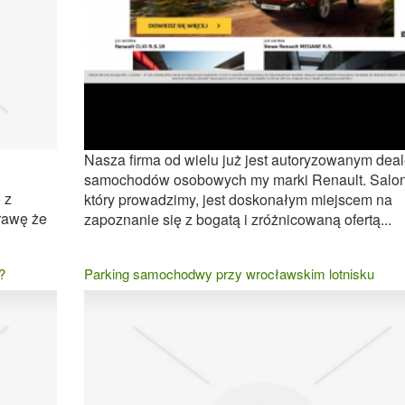
Nasza firma od wielu już jest autoryzowanym dea
samochodów osobowych my marki Renault. Salon
 z
który prowadzimy, jest doskonałym miejscem na
rawę że
zapoznanie się z bogatą i zróżnicowaną ofertą...
?
Parking samochodwy przy wrocławskim lotnisku