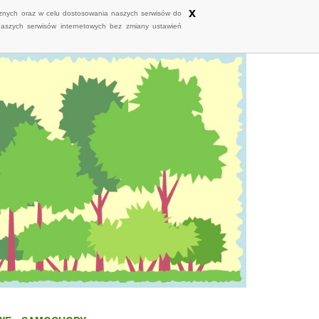
x
ycznych oraz w celu dostosowania naszych serwisów do
naszych serwisów internetowych bez zmiany ustawień