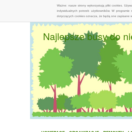
Ważne: nasze strony wykorzystują pliki cookies. Uży
indywidualnych potrzeb użytkowników. W programie 
dotyczących cookies oznacza, że będą one zapisane w
Najlepsze busy do n