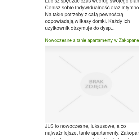
Lubisz spędzać czas według swojego pla
Cenisz sobie indywidualność oraz intymn
Na takie potrzeby z całą pewnością
odpowiadają wilkasy domki. Każdy ich
użytkownik otrzymuje do dysp...
Nowoczesne a tanie apartamenty w Zakopan
JLS to nowoczesne, luksusowe, a co
najważniejsze, tanie apartamenty. Zakopa