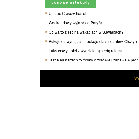
Losowe artukuły
Unique Cracow hostel!
Weekendowy wyjazd do Paryża
Co warto zjeść na wakacjach w Suwałkach?
Pokoje do wynajęcia - pokoje dla studentów. Olsztyn
Luksusowy hotel z wydzieloną strefą relaksu
Jazda na nartach to troska o zdrowie i zabawa w jed
W