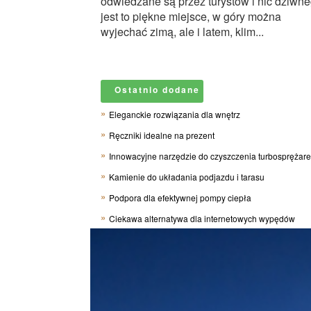
odwiedzane są przez turystów i nic dziwne
jest to piękne miejsce, w góry można
wyjechać zimą, ale i latem, klim...
Ostatnio dodane
Eleganckie rozwiązania dla wnętrz
Ręczniki idealne na prezent
Innowacyjne narzędzie do czyszczenia turbosprężar
Kamienie do układania podjazdu i tarasu
Podpora dla efektywnej pompy ciepła
Ciekawa alternatywa dla internetowych wypędów