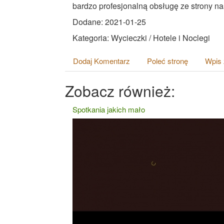
bardzo profesjonalną obsługę ze strony nas
Dodane: 2021-01-25
Kategoria: Wycieczki / Hotele i Noclegi
Dodaj Komentarz
Poleć stronę
Wpis 
Zobacz również:
Spotkania jakich mało