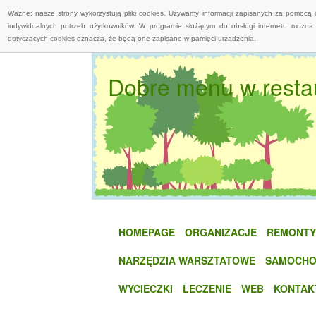
Ważne: nasze strony wykorzystują pliki cookies. Używamy informacji zapisanych za pomocą 
indywidualnych potrzeb użytkowników. W programie służącym do obsługi internetu można 
dotyczących cookies oznacza, że będą one zapisane w pamięci urządzenia.
Dobre menu w restau
HOMEPAGE
ORGANIZACJE
REMONTY
NARZĘDZIA WARSZTATOWE
SAMOCHO
WYCIECZKI
LECZENIE
WEB
KONTAK