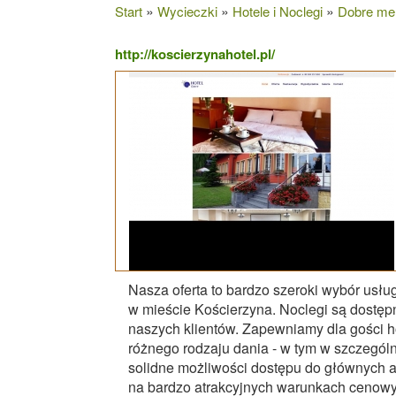
»
»
»
Start
Wycieczki
Hotele i Noclegi
Dobre men
http://koscierzynahotel.pl/
Nasza oferta to bardzo szeroki wybór usłu
w mieście Kościerzyna. Noclegi są dostęp
naszych klientów. Zapewniamy dla gości ho
różnego rodzaju dania - w tym w szczególn
solidne możliwości dostępu do głównych at
na bardzo atrakcyjnych warunkach cenowyc