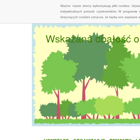
Ważne: nasze strony wykorzystują pliki cookies. Uży
indywidualnych potrzeb użytkowników. W programie 
dotyczących cookies oznacza, że będą one zapisane w
Wskazana dbałość o