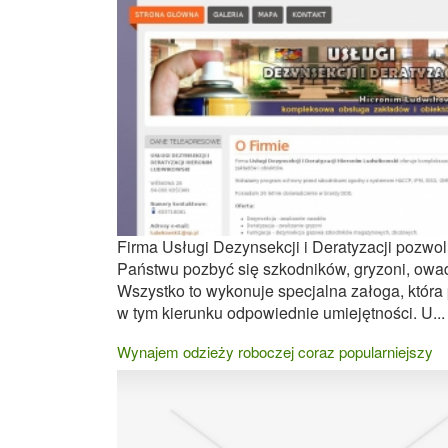
Firma Usługi Dezynsekcji i Deratyzacji pozwol
Państwu pozbyć się szkodników, gryzoni, owa
Wszystko to wykonuje specjalna załoga, która
w tym kierunku odpowiednie umiejętności. U...
Wynajem odzieży roboczej coraz popularniejszy