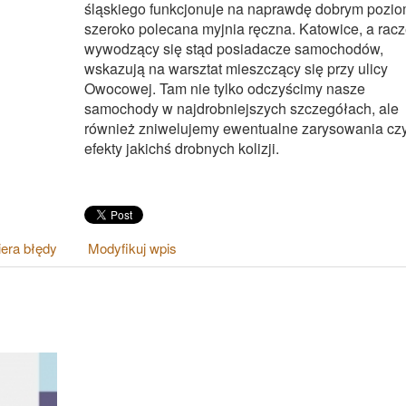
śląskiego funkcjonuje na naprawdę dobrym pozio
szeroko polecana myjnia ręczna. Katowice, a racz
wywodzący się stąd posiadacze samochodów,
wskazują na warsztat mieszczący się przy ulicy
Owocowej. Tam nie tylko odczyścimy nasze
samochody w najdrobniejszych szczegółach, ale
również zniwelujemy ewentualne zarysowania cz
efekty jakichś drobnych kolizji.
era błędy
Modyfikuj wpis