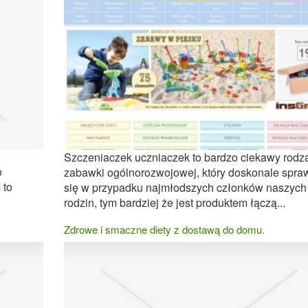
Szczeniaczek uczniaczek to bardzo ciekawy rodz
o
zabawki ogólnorozwojowej, który doskonale spra
 to
się w przypadku najmłodszych członków naszych
rodzin, tym bardziej że jest produktem łączą...
Zdrowe i smaczne diety z dostawą do domu.