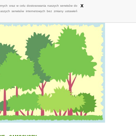
x
ycznych oraz w celu dostosowania naszych serwisów do
naszych serwisów internetowych bez zmiany ustawień